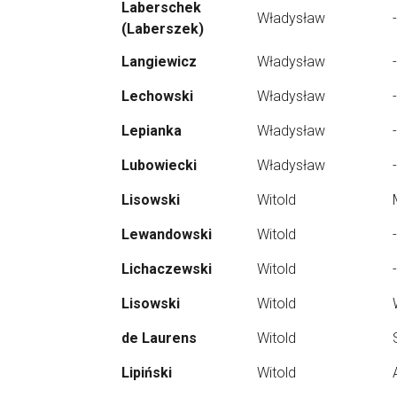
Laberschek
Władysław
-
(Laberszek)
Langiewicz
Władysław
-
Lechowski
Władysław
-
Lepianka
Władysław
-
Lubowiecki
Władysław
-
Lisowski
Witold
Lewandowski
Witold
-
Lichaczewski
Witold
-
Lisowski
Witold
de Laurens
Witold
Lipiński
Witold