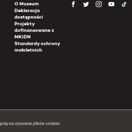
O Muzeum
Deklaracja
dostępności
Projekty
dofinansowane z
MKiDN
Standardy ochrony
małoletnich
Copyright 2026 Muzeum Powstania Warszawskiego
godę na używanie plików cookies.