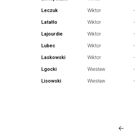
Leczuk
Wiktor
-
Latałło
Wiktor
-
Lajourdie
Wiktor
-
Lubec
Wiktor
-
Laskowski
Wiktor
-
Lgocki
Wiesław
-
Lisowski
Wiesław
-