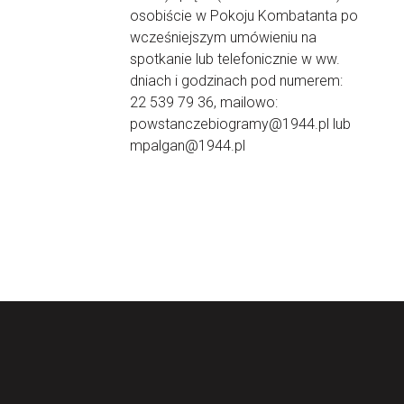
osobiście w Pokoju Kombatanta po
wcześniejszym umówieniu na
spotkanie lub telefonicznie w ww.
dniach i godzinach pod numerem:
22 539 79 36, mailowo:
powstanczebiogramy@1944.pl lub
mpalgan@1944.pl