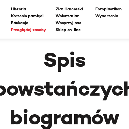
Historia
Zlot Harcerski
Fotoplastikon
Korzenie pamięci
Wolontariat
Wydarzenia
Edukacja
Wesprzyj nas
Przeglądaj zasoby
Sklep on-line
Spis
powstańczyc
biogramów