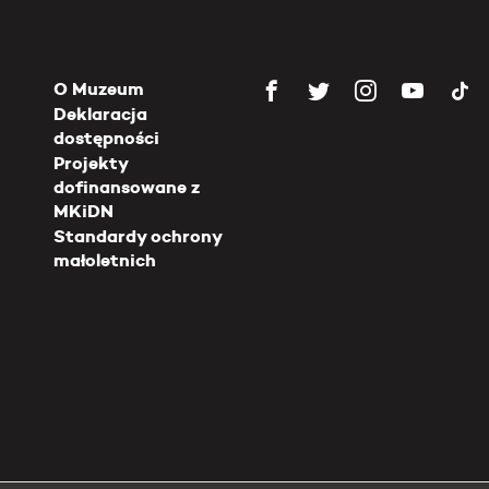
O Muzeum
Deklaracja
dostępności
Projekty
dofinansowane z
MKiDN
Standardy ochrony
małoletnich