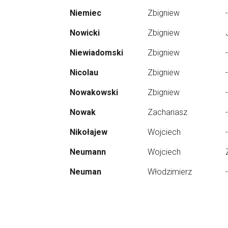
Niemiec
Zbigniew
-
Nowicki
Zbigniew
Niewiadomski
Zbigniew
-
Nicolau
Zbigniew
-
Nowakowski
Zbigniew
-
Nowak
Zachariasz
-
Nikołajew
Wojciech
-
Neumann
Wojciech
Neuman
Włodzimierz
-