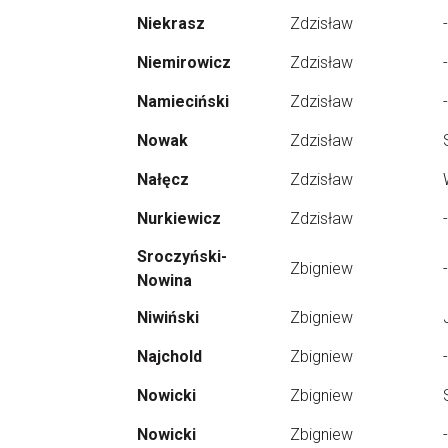
Niekrasz
Zdzisław
-
Niemirowicz
Zdzisław
-
Namieciński
Zdzisław
-
Nowak
Zdzisław
Nałęcz
Zdzisław
Nurkiewicz
Zdzisław
-
Sroczyński-
Zbigniew
-
Nowina
Niwiński
Zbigniew
Najchold
Zbigniew
-
Nowicki
Zbigniew
Nowicki
Zbigniew
-