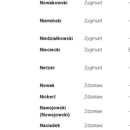
Nowakowski
Zygmunt
-
Niemiński
Zygmunt
-
Niedziałkowski
Zygmunt
-
Nieciecki
Zygmunt
Netzer
Zygmunt
-
Nowak
Zdzisław
-
Nickerl
Zdzisław
-
Nawojowski
Zdzisław
-
(Nowojowski)
Nasiadek
Zdzisław
-