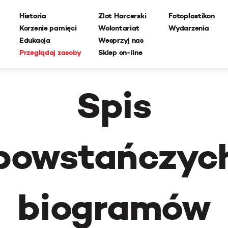
Historia
Zlot Harcerski
Fotoplastikon
Korzenie pamięci
Wolontariat
Wydarzenia
Edukacja
Wesprzyj nas
Przeglądaj zasoby
Sklep on-line
Spis
powstańczyc
biogramów