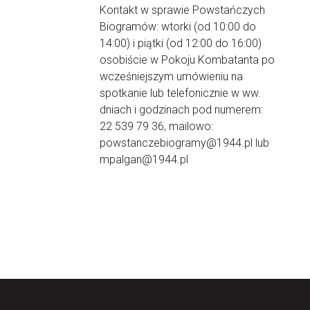
Kontakt w sprawie Powstańczych
Biogramów: wtorki (od 10:00 do
14:00) i piątki (od 12:00 do 16:00)
osobiście w Pokoju Kombatanta po
wcześniejszym umówieniu na
spotkanie lub telefonicznie w ww.
dniach i godzinach pod numerem:
22 539 79 36, mailowo:
powstanczebiogramy@1944.pl lub
mpalgan@1944.pl