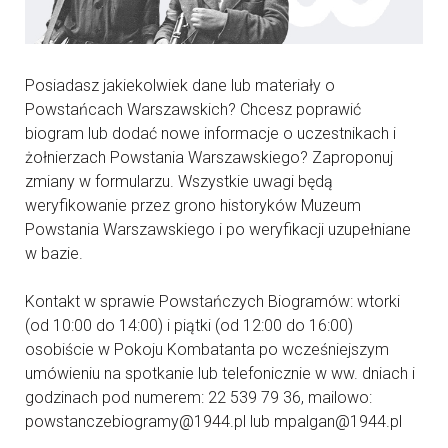
Posiadasz jakiekolwiek dane lub materiały o
Powstańcach Warszawskich? Chcesz poprawić
biogram lub dodać nowe informacje o uczestnikach i
żołnierzach Powstania Warszawskiego? Zaproponuj
zmiany w formularzu. Wszystkie uwagi będą
weryfikowanie przez grono historyków Muzeum
Powstania Warszawskiego i po weryfikacji uzupełniane
w bazie.
Kontakt w sprawie Powstańczych Biogramów: wtorki
(od 10:00 do 14:00) i piątki (od 12:00 do 16:00)
osobiście w Pokoju Kombatanta po wcześniejszym
umówieniu na spotkanie lub telefonicznie w ww. dniach i
godzinach pod numerem: 22 539 79 36, mailowo:
powstanczebiogramy@1944.pl lub mpalgan@1944.pl