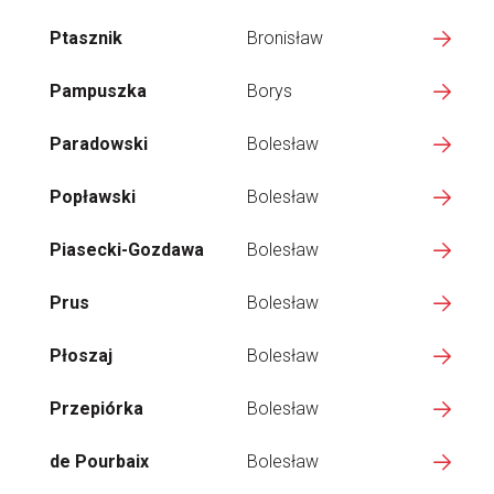
Ptasznik
Bronisław
Pampuszka
Borys
Paradowski
Bolesław
Popławski
Bolesław
Piasecki-Gozdawa
Bolesław
Prus
Bolesław
Płoszaj
Bolesław
Przepiórka
Bolesław
de Pourbaix
Bolesław