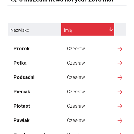
Nazwisko
Imię
Prorok
Czesław
Pełka
Czesław
Podsadni
Czesław
Pieniak
Czesław
Plotast
Czesław
Pawlak
Czesław