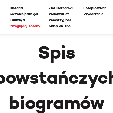
Historia
Zlot Harcerski
Fotoplastikon
Korzenie pamięci
Wolontariat
Wydarzenia
Edukacja
Wesprzyj nas
Przeglądaj zasoby
Sklep on-line
Spis
powstańczyc
biogramów