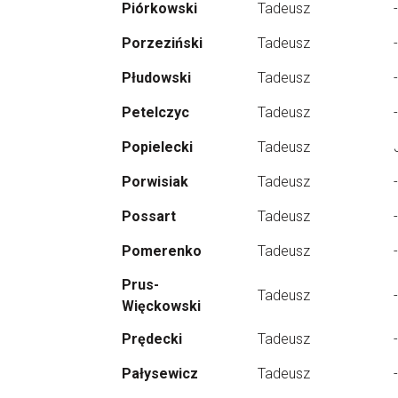
Piórkowski
Tadeusz
-
Porzeziński
Tadeusz
-
Płudowski
Tadeusz
-
Petelczyc
Tadeusz
-
Popielecki
Tadeusz
Porwisiak
Tadeusz
-
Possart
Tadeusz
-
Pomerenko
Tadeusz
-
Prus-
Tadeusz
-
Więckowski
Prędecki
Tadeusz
-
Pałysewicz
Tadeusz
-