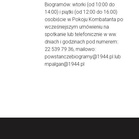
Biogramów: wtorki (od 10:00 do
14:00) i piątki (od 12:00 do 16:00)
osobiście w Pokoju Kombatanta po
wcześniejszym umówieniu na
spotkanie lub telefonicznie w ww.
dniach i godzinach pod numerem:
22 539 79 36, mailowo:
powstanczebiogramy@1944.pl lub
mpalgan@1944.pl