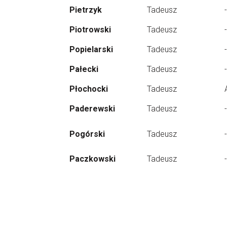
Pietrzyk
Tadeusz
-
Piotrowski
Tadeusz
-
Popielarski
Tadeusz
-
Pałecki
Tadeusz
-
Płochocki
Tadeusz
Paderewski
Tadeusz
-
Pogórski
Tadeusz
-
Paczkowski
Tadeusz
-