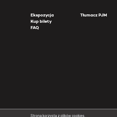
Ekspozycja
Tłumacz PJM
Kup bilety
FAQ
Strona korzysta z plików cookies.