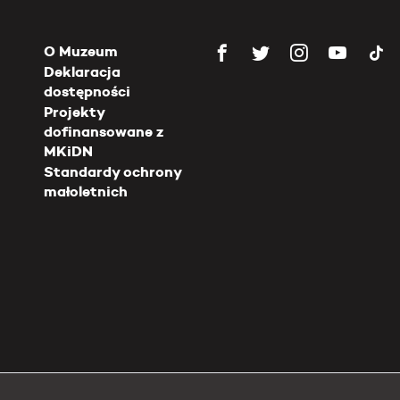
O Muzeum
Deklaracja
dostępności
Projekty
dofinansowane z
MKiDN
Standardy ochrony
małoletnich