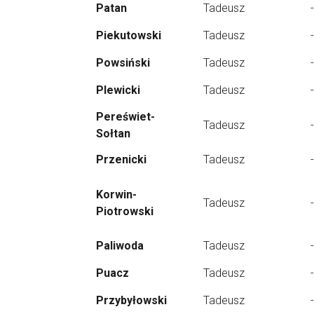
Patan
Tadeusz
-
Piekutowski
Tadeusz
-
Powsiński
Tadeusz
-
Plewicki
Tadeusz
-
Pereświet-
Tadeusz
-
Sołtan
Przenicki
Tadeusz
-
Korwin-
Tadeusz
-
Piotrowski
Paliwoda
Tadeusz
-
Puacz
Tadeusz
-
Przybyłowski
Tadeusz
-