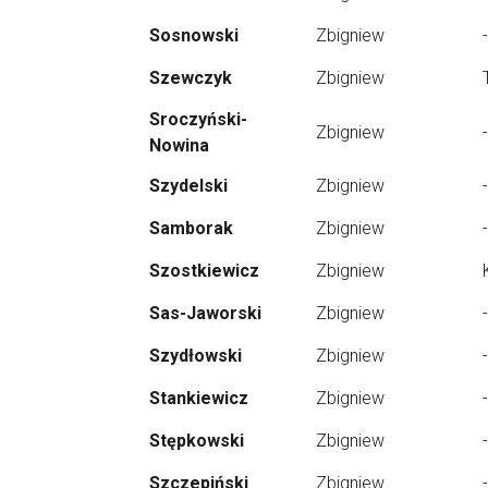
Sosnowski
Zbigniew
-
Szewczyk
Zbigniew
Sroczyński-
Zbigniew
-
Nowina
Szydelski
Zbigniew
-
Samborak
Zbigniew
-
Szostkiewicz
Zbigniew
Sas-Jaworski
Zbigniew
-
Szydłowski
Zbigniew
-
Stankiewicz
Zbigniew
-
Stępkowski
Zbigniew
-
Szczepiński
Zbigniew
-