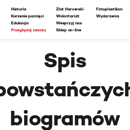
Historia
Zlot Harcerski
Fotoplastikon
Korzenie pamięci
Wolontariat
Wydarzenia
Edukacja
Wesprzyj nas
Przeglądaj zasoby
Sklep on-line
Spis
powstańczyc
biogramów