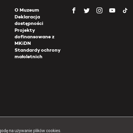
O Muzeum
Deklaracja
dostępności
Projekty
dofinansowane z
MKiDN
Standardy ochrony
małoletnich
Copyright 2026 Muzeum Powstania Warszawskiego
godę na używanie plików cookies.