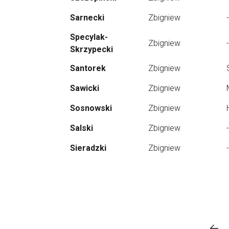
Sarnecki
Zbigniew
-
Specylak-
Zbigniew
-
Skrzypecki
Santorek
Zbigniew
Sawicki
Zbigniew
Sosnowski
Zbigniew
Salski
Zbigniew
-
Sieradzki
Zbigniew
-