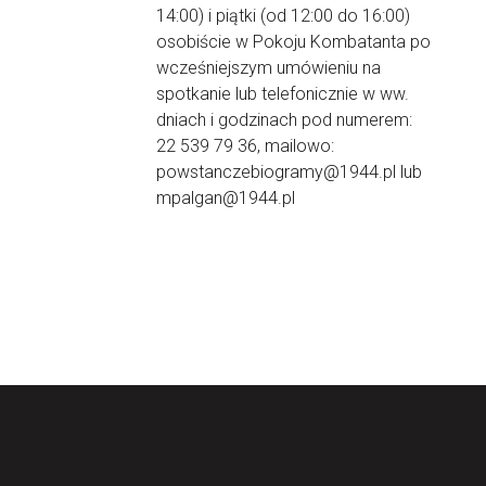
14:00) i piątki (od 12:00 do 16:00)
osobiście w Pokoju Kombatanta po
wcześniejszym umówieniu na
spotkanie lub telefonicznie w ww.
dniach i godzinach pod numerem:
22 539 79 36, mailowo:
powstanczebiogramy@1944.pl lub
mpalgan@1944.pl