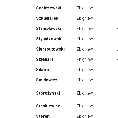
Sobiczewski
Zbigniew
-
Szkudlarek
Zbigniew
-
Stanisławski
Zbigniew
-
Stypułkowski
Zbigniew
Sierzputowski
Zbigniew
Sklenarz
Zbigniew
-
Sikora
Zbigniew
-
Smidowicz
Zbigniew
-
Storożyński
Zbigniew
-
Stankiewicz
Zbigniew
-
Stefan
Zbigniew
-