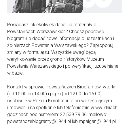
Posiadasz jakiekolwiek dane lub materiały o
Powstańcach Warszawskich? Chcesz poprawić
biogram lub dodać nowe informacje o uczestnikach i
żołnierzach Powstania Warszawskiego? Zaproponuj
zmiany w formularzu. Wszystkie uwagi będą
weryfikowanie przez grono historyków Muzeum
Powstania Warszawskiego i po weryfikacji uzupełniane
w bazie.
Kontakt w sprawie Powstańczych Biogramów: wtorki
(od 10:00 do 14:00) i piątki (od 12:00 do 16:00)
osobiście w Pokoju Kombatanta po wcześniejszym
umówieniu na spotkanie lub telefonicznie w ww. dniach i
godzinach pod numerem: 22 539 79 36, mailowo:
powstanczebiogramy@1944.pl lub mpalgan@1944.pl