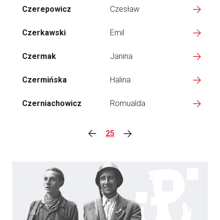
Czerepowicz
Czesław
Czerkawski
Emil
Czermak
Janina
Czermińska
Halina
Czerniachowicz
Romualda
25