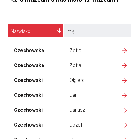
Nazwisko
Imię
Czechowska
Zofia
Czechowska
Zofia
Czechowski
Olgierd
Czechowski
Jan
Czechowski
Janusz
Czechowski
Józef