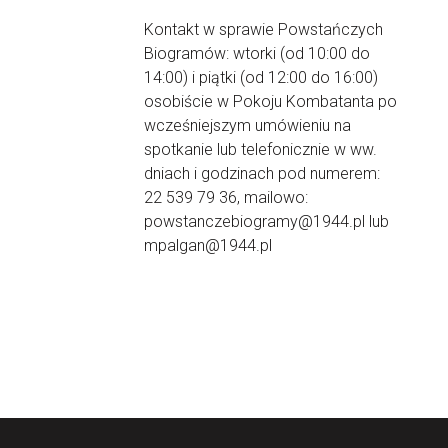
Kontakt w sprawie Powstańczych
Biogramów: wtorki (od 10:00 do
14:00) i piątki (od 12:00 do 16:00)
osobiście w Pokoju Kombatanta po
wcześniejszym umówieniu na
spotkanie lub telefonicznie w ww.
dniach i godzinach pod numerem:
22 539 79 36, mailowo:
powstanczebiogramy@1944.pl lub
mpalgan@1944.pl