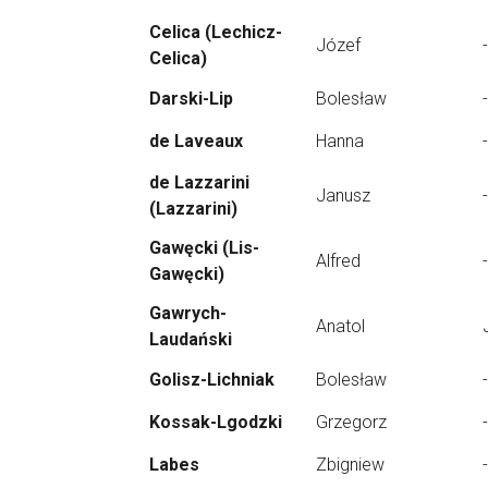
Celica (Lechicz-
Józef
-
Celica)
Darski-Lip
Bolesław
-
de Laveaux
Hanna
-
de Lazzarini
Janusz
-
(Lazzarini)
Gawęcki (Lis-
Alfred
-
Gawęcki)
Gawrych-
Anatol
Laudański
Golisz-Lichniak
Bolesław
-
Kossak-Lgodzki
Grzegorz
-
Labes
Zbigniew
-