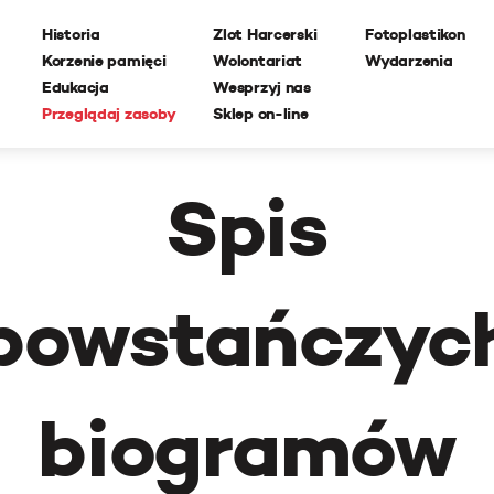
Historia
Zlot Harcerski
Fotoplastikon
Korzenie pamięci
Wolontariat
Wydarzenia
Edukacja
Wesprzyj nas
Przeglądaj zasoby
Sklep on-line
Spis
powstańczyc
biogramów