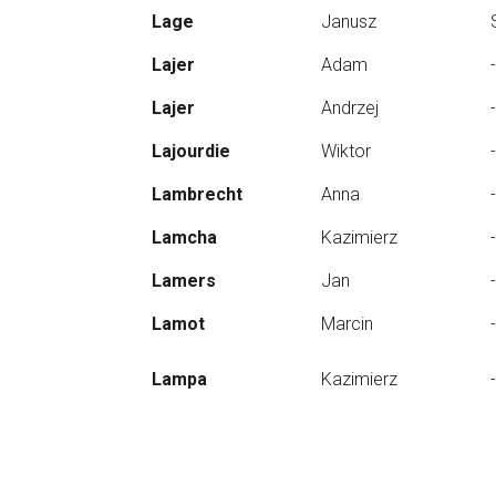
Lage
Janusz
Lajer
Adam
-
Lajer
Andrzej
-
Lajourdie
Wiktor
-
Lambrecht
Anna
-
Lamcha
Kazimierz
-
Lamers
Jan
-
Lamot
Marcin
-
Lampa
Kazimierz
-