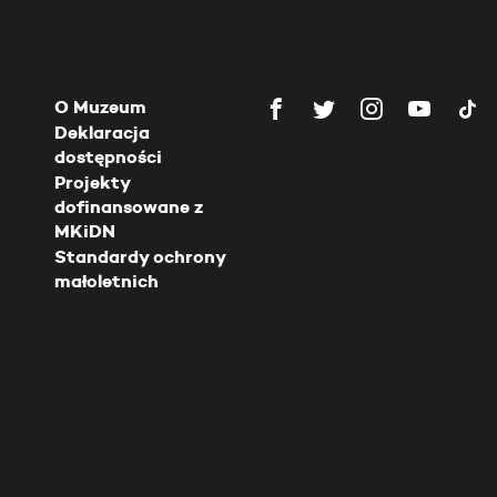
O Muzeum
Deklaracja
dostępności
Projekty
dofinansowane z
MKiDN
Standardy ochrony
małoletnich