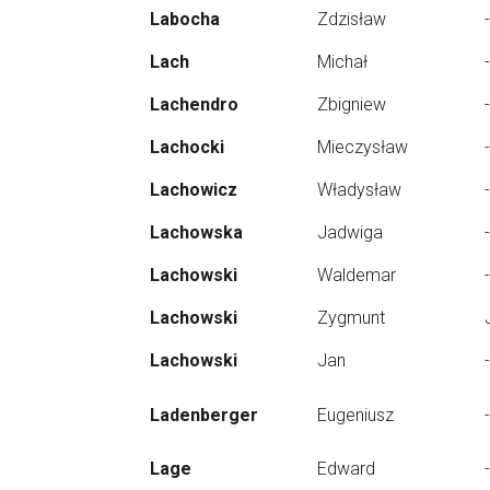
Labocha
Zdzisław
-
Lach
Michał
-
Lachendro
Zbigniew
-
Lachocki
Mieczysław
-
Lachowicz
Władysław
-
Lachowska
Jadwiga
-
Lachowski
Waldemar
-
Lachowski
Zygmunt
Lachowski
Jan
-
Ladenberger
Eugeniusz
-
Lage
Edward
-