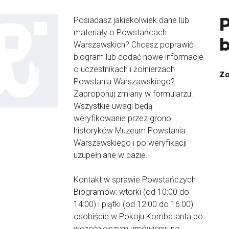
Posiadasz jakiekolwiek dane lub
materiały o Powstańcach
Warszawskich? Chcesz poprawić
biogram lub dodać nowe informacje
o uczestnikach i żołnierzach
Za
Powstania Warszawskiego?
Zaproponuj zmiany w formularzu.
Wszystkie uwagi będą
weryfikowanie przez grono
historyków Muzeum Powstania
Warszawskiego i po weryfikacji
uzupełniane w bazie.
Kontakt w sprawie Powstańczych
Biogramów: wtorki (od 10:00 do
14:00) i piątki (od 12:00 do 16:00)
osobiście w Pokoju Kombatanta po
wcześniejszym umówieniu na