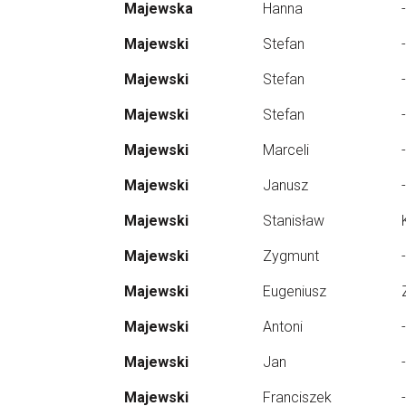
Majewska
Hanna
-
Majewski
Stefan
-
Majewski
Stefan
-
Majewski
Stefan
-
Majewski
Marceli
-
Majewski
Janusz
-
Majewski
Stanisław
Majewski
Zygmunt
-
Majewski
Eugeniusz
Majewski
Antoni
-
Majewski
Jan
-
Majewski
Franciszek
-