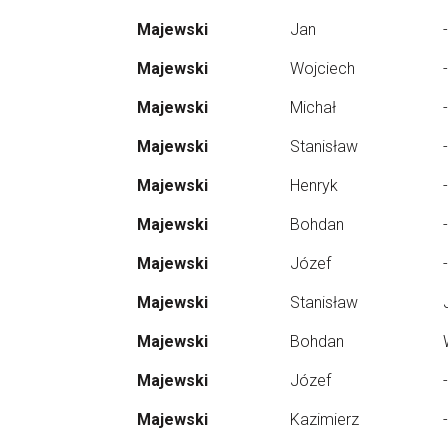
Majewski
Jan
-
Majewski
Wojciech
-
Majewski
Michał
-
Majewski
Stanisław
-
Majewski
Henryk
-
Majewski
Bohdan
-
Majewski
Józef
-
Majewski
Stanisław
Majewski
Bohdan
Majewski
Józef
-
Majewski
Kazimierz
-