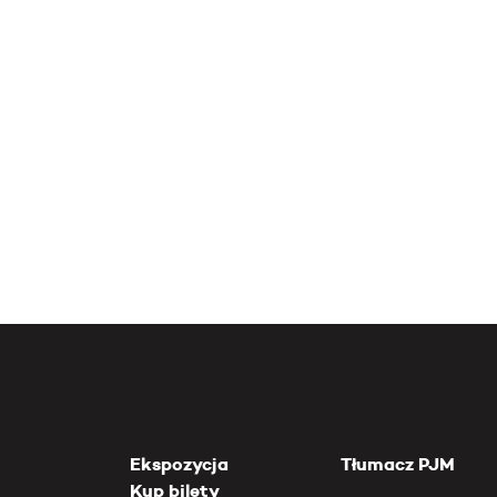
Ekspozycja
Tłumacz PJM
Kup bilety