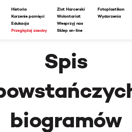
Historia
Zlot Harcerski
Fotoplastikon
Korzenie pamięci
Wolontariat
Wydarzenia
Edukacja
Wesprzyj nas
Przeglądaj zasoby
Sklep on-line
Spis
powstańczyc
biogramów