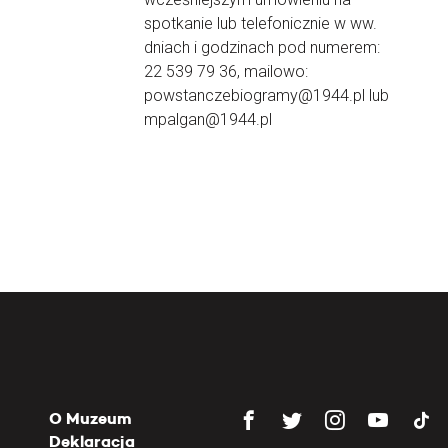
spotkanie lub telefonicznie w ww.
dniach i godzinach pod numerem:
22 539 79 36, mailowo:
powstanczebiogramy@1944.pl lub
mpalgan@1944.pl
O Muzeum
Deklaracja