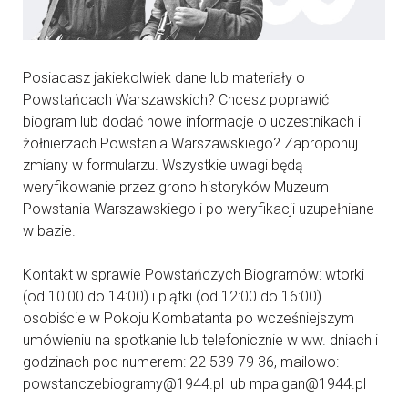
Posiadasz jakiekolwiek dane lub materiały o
Powstańcach Warszawskich? Chcesz poprawić
biogram lub dodać nowe informacje o uczestnikach i
żołnierzach Powstania Warszawskiego? Zaproponuj
zmiany w formularzu. Wszystkie uwagi będą
weryfikowanie przez grono historyków Muzeum
Powstania Warszawskiego i po weryfikacji uzupełniane
w bazie.
Kontakt w sprawie Powstańczych Biogramów: wtorki
(od 10:00 do 14:00) i piątki (od 12:00 do 16:00)
osobiście w Pokoju Kombatanta po wcześniejszym
umówieniu na spotkanie lub telefonicznie w ww. dniach i
godzinach pod numerem: 22 539 79 36, mailowo:
powstanczebiogramy@1944.pl lub mpalgan@1944.pl