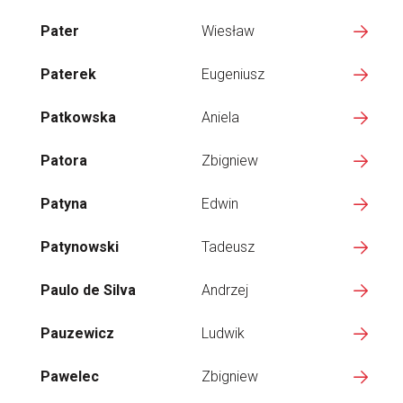
Pater
Wiesław
Paterek
Eugeniusz
Patkowska
Aniela
Patora
Zbigniew
Patyna
Edwin
Patynowski
Tadeusz
Paulo de Silva
Andrzej
Pauzewicz
Ludwik
Pawelec
Zbigniew