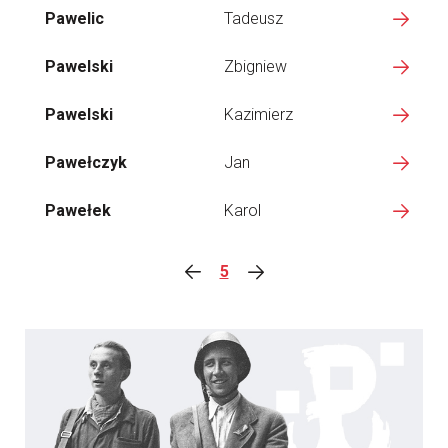
Pawelic
Tadeusz
Pawelski
Zbigniew
Pawelski
Kazimierz
Pawełczyk
Jan
Pawełek
Karol
5