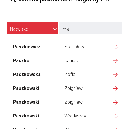
Nazwisko
Imię
Paszkiewicz
Stanisław
Paszko
Janusz
Paszkowska
Zofia
Paszkowski
Zbigniew
Paszkowski
Zbigniew
Paszkowski
Władysław