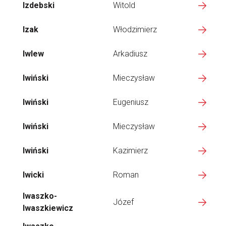
Izdebski
Witold
Izak
Włodzimierz
Iwlew
Arkadiusz
Iwiński
Mieczysław
Iwiński
Eugeniusz
Iwiński
Mieczysław
Iwiński
Kazimierz
Iwicki
Roman
Iwaszko-
Józef
Iwaszkiewicz