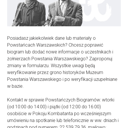
Posiadasz jakiekolwiek dane lub materiały o
Powstańcach Warszawskich? Chcesz poprawić
biogram lub dodać nowe informacje o uczestnikach i
żołnierzach Powstania Warszawskiego? Zaproponuj
zmiany w formularzu. Wszystkie uwagi będą
weryfikowanie przez grono historyków Muzeum
Powstania Warszawskiego i po weryfikacji uzupełniane
w bazie.
Kontakt w sprawie Powstańczych Biogramów: wtorki
(od 10:00 do 14:00) i piątki (od 12:00 do 16:00)
osobiście w Pokoju Kombatanta po wcześniejszym
umówieniu na spotkanie lub telefonicznie w ww. dniach i
godzinach pod numerem: 22 539 79 36, mailowo: