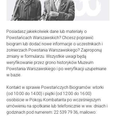
Posiadasz jakiekolwiek dane lub materiały o
Powstańcach Warszawskich? Chcesz poprawić
biogram lub dodać nowe informacje o uczestnikach i
żołnierzach Powstania Warszawskiego? Zaproponuj
zmiany w formularzu. Wszystkie uwagi będą
weryfikowanie przez grono historyków Muzeum
Powstania Warszawskiego i po weryfikacji uzupełniane
w bazie.
Kontakt w sprawie Powstańczych Biogramów: wtorki
(od 10:00 do 14:00) i piątki (od 12:00 do 16:00)
osobiście w Pokoju Kombatanta po wcześniejszym
umówieniu na spotkanie lub telefonicznie w ww. dniach i
godzinach pod numerem: 22 539 79 36, mailowo: