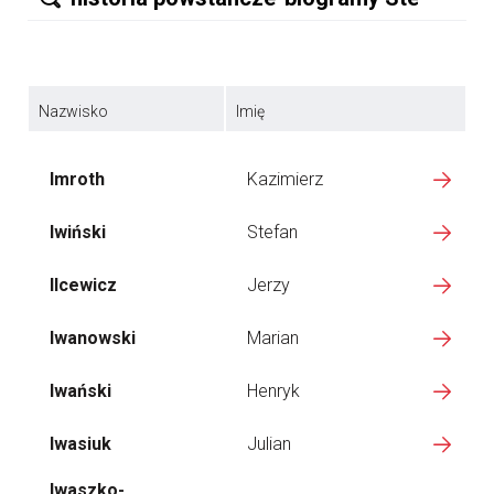
Nazwisko
Imię
Imroth
Kazimierz
Iwiński
Stefan
Ilcewicz
Jerzy
Iwanowski
Marian
Iwański
Henryk
Iwasiuk
Julian
Iwaszko-