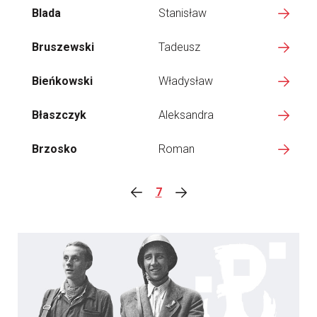
Blada
Stanisław
Bruszewski
Tadeusz
Bieńkowski
Władysław
Błaszczyk
Aleksandra
Brzosko
Roman
7