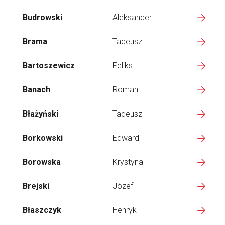
Budrowski
Aleksander
Brama
Tadeusz
Bartoszewicz
Feliks
Banach
Roman
Błażyński
Tadeusz
Borkowski
Edward
Borowska
Krystyna
Brejski
Józef
Błaszczyk
Henryk