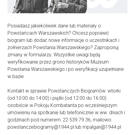
Posiadasz jakiekolwiek dane lub materiały o
Powstańcach Warszawskich? Chcesz poprawić
biogram lub dodać nowe informacje o uczestnikach i
żołnierzach Powstania Warszawskiego? Zaproponuj
zmiany w formularzu. Wszystkie uwagi będą
weryfikowanie przez grono historyków Muzeum
Powstania Warszawskiego i po weryfikacji uzupełniane
w bazie.
Kontakt w sprawie Powstańczych Biogramów: wtorki
(od 10:00 do 14:00) i piątki (od 12:00 do 16:00)
osobiście w Pokoju Kombatanta po wcześniejszym
umówieniu na spotkanie lub telefonicznie w ww. dniach i
godzinach pod numerem: 22 539 79 36, mailowo:
powstanczebiogramy@1944.pl lub mpalgan@1944.pl