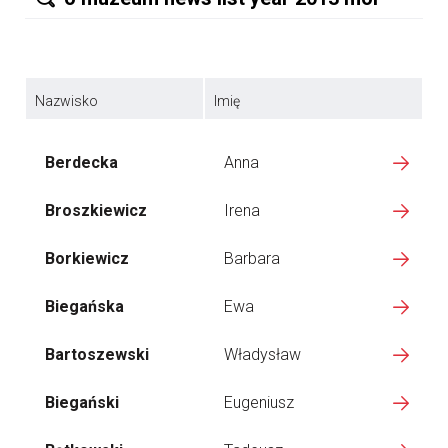
Nazwisko
Imię
Berdecka
Anna
Broszkiewicz
Irena
Borkiewicz
Barbara
Biegańska
Ewa
Bartoszewski
Władysław
Biegański
Eugeniusz