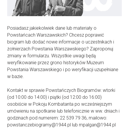
Posiadasz jakiekolwiek dane lub materiały o
Powstańcach Warszawskich? Chcesz poprawić
biogram lub dodać nowe informacje o uczestnikach i
żołnierzach Powstania Warszawskiego? Zaproponuj
zmiany w formularzu. Wszystkie uwagi będą
weryfikowanie przez grono historyków Muzeum
Powstania Warszawskiego i po weryfikacji uzupełniane
w bazie.
Kontakt w sprawie Powstańczych Biogramów: wtorki
(od 10:00 do 14:00) i piątki (od 12:00 do 16:00)
osobiście w Pokoju Kombatanta po wcześniejszym
umówieniu na spotkanie lub telefonicznie w ww. dniach i
godzinach pod numerem: 22 539 79 36, mailowo:
powstanczebiogramy@1944.pl lub mpalgan@1944.pl