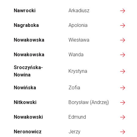
Nawrocki
Arkadiusz
Nagrabska
Apolonia
Nowakowska
Wiesława
Nowakowska
Wanda
Sroczyńska-
Krystyna
Nowina
Nowińska
Zofia
Nitkowski
Borysław (Andrzej)
Nowakowski
Edmund
Neronowicz
Jerzy