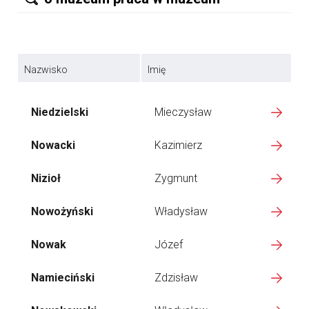
Nazwisko
Imię
Niedzielski
Mieczysław
Nowacki
Kazimierz
Nizioł
Zygmunt
Nowożyński
Władysław
Nowak
Józef
Namieciński
Zdzisław