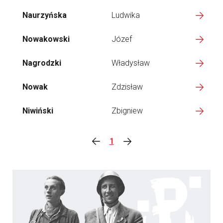
Naurzyńska
Ludwika
Nowakowski
Józef
Nagrodzki
Władysław
Nowak
Zdzisław
Niwiński
Zbigniew
1