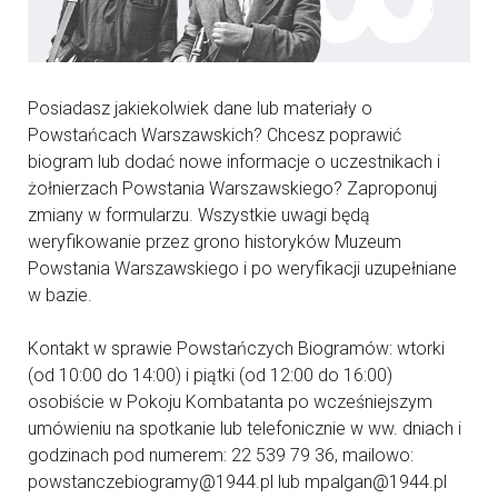
Posiadasz jakiekolwiek dane lub materiały o
Powstańcach Warszawskich? Chcesz poprawić
biogram lub dodać nowe informacje o uczestnikach i
żołnierzach Powstania Warszawskiego? Zaproponuj
zmiany w formularzu. Wszystkie uwagi będą
weryfikowanie przez grono historyków Muzeum
Powstania Warszawskiego i po weryfikacji uzupełniane
w bazie.
Kontakt w sprawie Powstańczych Biogramów: wtorki
(od 10:00 do 14:00) i piątki (od 12:00 do 16:00)
osobiście w Pokoju Kombatanta po wcześniejszym
umówieniu na spotkanie lub telefonicznie w ww. dniach i
godzinach pod numerem: 22 539 79 36, mailowo:
powstanczebiogramy@1944.pl lub mpalgan@1944.pl