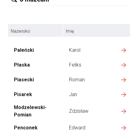
Nazwisko
Imię
Paleński
Karol
Płaska
Feliks
Piasecki
Roman
Pisarek
Jan
Modzelewski-
Zdzisław
Pomian
Penconek
Edward