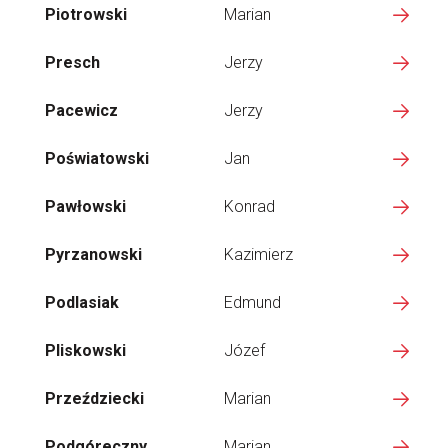
Piotrowski
Marian
Presch
Jerzy
Pacewicz
Jerzy
Poświatowski
Jan
Pawłowski
Konrad
Pyrzanowski
Kazimierz
Podlasiak
Edmund
Pliskowski
Józef
Przeździecki
Marian
Podgóreczny
Marian