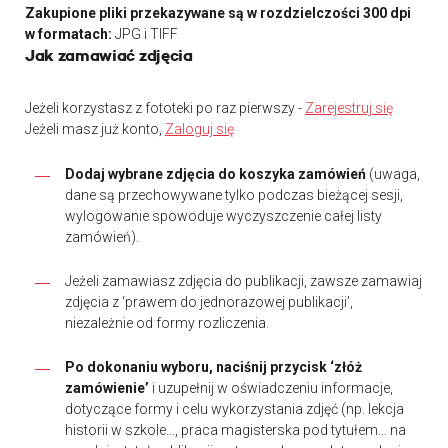
Zakupione pliki przekazywane są w rozdzielczości 300 dpi
w formatach:
JPG i TIFF
Jak zamawiać zdjęcia
Jeżeli korzystasz z fototeki po raz pierwszy -
Zarejestruj się
Jeżeli masz już konto,
Zaloguj się
Dodaj wybrane zdjęcia do koszyka zamówień
(uwaga,
dane są przechowywane tylko podczas bieżącej sesji,
wylogowanie spowoduje wyczyszczenie całej listy
zamówień).
Jeżeli zamawiasz zdjęcia do publikacji, zawsze zamawiaj
zdjęcia z ‘prawem do jednorazowej publikacji’,
niezależnie od formy rozliczenia.
Po dokonaniu wyboru, naciśnij przycisk ‘złóż
zamówienie’
i uzupełnij w oświadczeniu informacje,
dotyczące formy i celu wykorzystania zdjęć (np. lekcja
historii w szkole…, praca magisterska pod tytułem… na