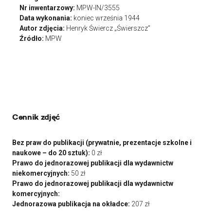
Nr inwentarzowy:
MPW-IN/3555
Data wykonania:
koniec września 1944
Autor zdjęcia:
Henryk Świercz „Świerszcz”
Źródło:
MPW
Cennik zdjęć
Bez praw do publikacji (prywatnie, prezentacje szkolne i
naukowe – do 20 sztuk):
0 zł
Prawo do jednorazowej publikacji dla wydawnictw
niekomercyjnych:
50 zł
Prawo do jednorazowej publikacji dla wydawnictw
komercyjnych:
Jednorazowa publikacja na okładce:
207 zł