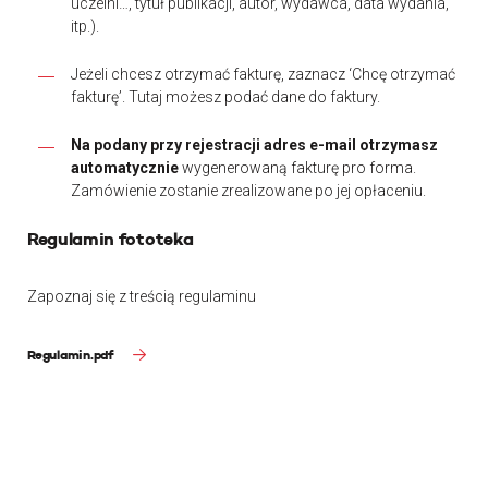
uczelni…, tytuł publikacji, autor, wydawca, data wydania,
itp.).
Jeżeli chcesz otrzymać fakturę, zaznacz ‘Chcę otrzymać
fakturę’. Tutaj możesz podać dane do faktury.
Na podany przy rejestracji adres e-mail otrzymasz
automatycznie
wygenerowaną fakturę pro forma.
Zamówienie zostanie zrealizowane po jej opłaceniu.
Regulamin fototeka
Zapoznaj się z treścią regulaminu
Regulamin.pdf