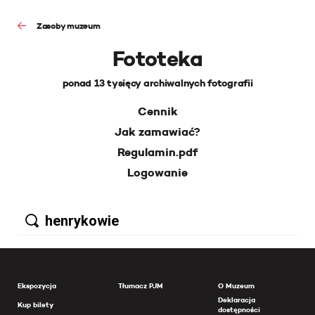
Zasoby muzeum
Fototeka
ponad 13 tysięcy archiwalnych fotografii
Cennik
Jak zamawiać?
Regulamin.pdf
Logowanie
Ekspozycja
Tłumacz PJM
O Muzeum
Deklaracja
Kup bilety
dostępności