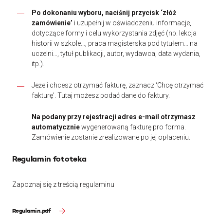
Po dokonaniu wyboru, naciśnij przycisk ‘złóż
zamówienie’
i uzupełnij w oświadczeniu informacje,
dotyczące formy i celu wykorzystania zdjęć (np. lekcja
historii w szkole…, praca magisterska pod tytułem… na
uczelni…, tytuł publikacji, autor, wydawca, data wydania,
itp.).
Jeżeli chcesz otrzymać fakturę, zaznacz ‘Chcę otrzymać
fakturę’. Tutaj możesz podać dane do faktury.
Na podany przy rejestracji adres e-mail otrzymasz
automatycznie
wygenerowaną fakturę pro forma.
Zamówienie zostanie zrealizowane po jej opłaceniu.
Regulamin fototeka
Zapoznaj się z treścią regulaminu
Regulamin.pdf