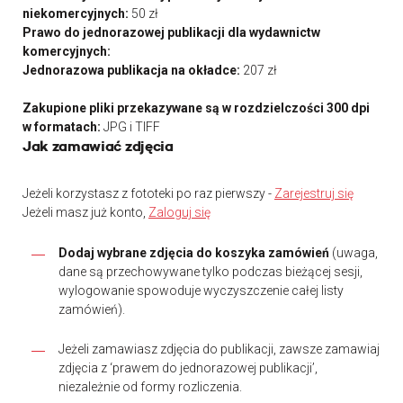
niekomercyjnych:
50 zł
Prawo do jednorazowej publikacji dla wydawnictw
komercyjnych:
Jednorazowa publikacja na okładce:
207 zł
Zakupione pliki przekazywane są w rozdzielczości 300 dpi
w formatach:
JPG i TIFF
Jak zamawiać zdjęcia
Jeżeli korzystasz z fototeki po raz pierwszy -
Zarejestruj się
Jeżeli masz już konto,
Zaloguj się
Dodaj wybrane zdjęcia do koszyka zamówień
(uwaga,
dane są przechowywane tylko podczas bieżącej sesji,
wylogowanie spowoduje wyczyszczenie całej listy
zamówień).
Jeżeli zamawiasz zdjęcia do publikacji, zawsze zamawiaj
zdjęcia z ‘prawem do jednorazowej publikacji’,
niezależnie od formy rozliczenia.