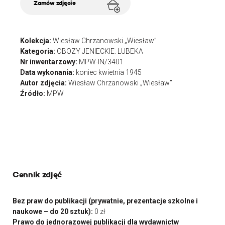
Zamów zdjęcie
Kolekcja:
Wiesław Chrzanowski „Wiesław”
Kategoria:
OBOZY JENIECKIE: LUBEKA
Nr inwentarzowy:
MPW-IN/3401
Data wykonania:
koniec kwietnia 1945
Autor zdjęcia:
Wiesław Chrzanowski „Wiesław”
Źródło:
MPW
Cennik zdjęć
Bez praw do publikacji (prywatnie, prezentacje szkolne i
naukowe – do 20 sztuk):
0 zł
Prawo do jednorazowej publikacji dla wydawnictw