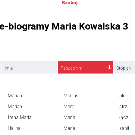
Szukaj
Imię
Pseudonim
Stopień
Marian
Maniuś
plut.
Marian
Mara
strz.
Irena Maria
Maria
łącz.
Halina
Maria
sanit.