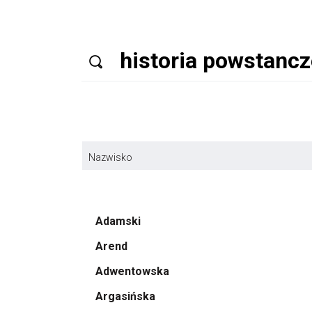
Nazwisko
Adamski
Arend
Adwentowska
Argasińska