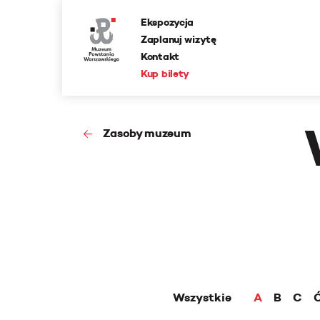
Ekspozycja
Zaplanuj wizytę
Kontakt
Kup bilety
Zasoby muzeum
Wszystkie
A
B
C