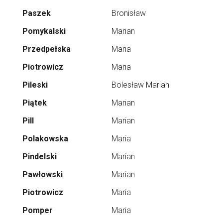
Paszek
Bronisław
Pomykalski
Marian
Przedpełska
Maria
Piotrowicz
Maria
Pileski
Bolesław Marian
Piątek
Marian
Pill
Marian
Polakowska
Maria
Pindelski
Marian
Pawłowski
Marian
Piotrowicz
Maria
Pomper
Maria