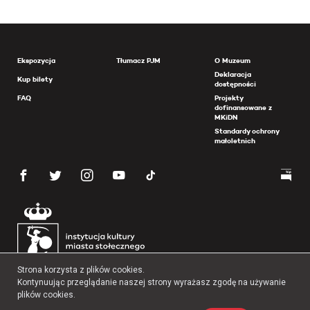
Ekspozycja
Tłumacz PJM
O Muzeum
Deklaracja
Kup bilety
dostępności
FAQ
Projekty
dofinansowane z
MKiDN
Standardy ochrony
małoletnich
Strona korzysta z plików cookies.
Kontynuując przeglądanie naszej strony wyrażasz zgodę na używanie
plików cookies.