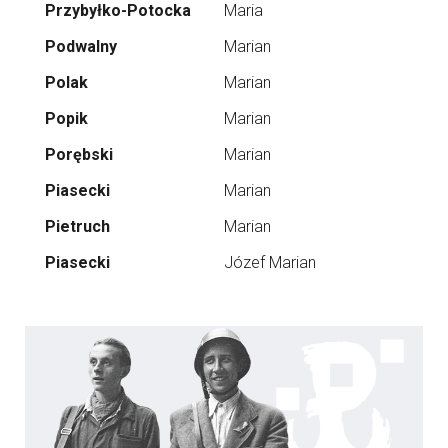
Przybyłko-Potocka
Maria
Podwalny
Marian
Polak
Marian
Popik
Marian
Porębski
Marian
Piasecki
Marian
Pietruch
Marian
Piasecki
Józef Marian