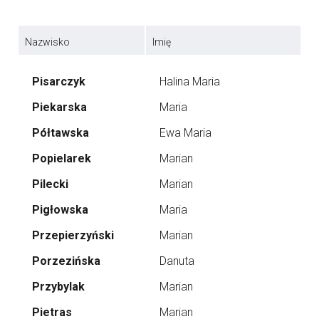
Nazwisko
Imię
Pisarczyk
Halina Maria
Piekarska
Maria
Półtawska
Ewa Maria
Popielarek
Marian
Pilecki
Marian
Pigłowska
Maria
Przepierzyński
Marian
Porzezińska
Danuta
Przybylak
Marian
Pietras
Marian