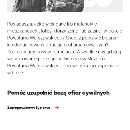
Posiadasz jakiekolwiek dane lub materiały o
mieszkańcach stolicy, którzy zginęli lub zaginęli w trakcie
Powstania Warszawskiego? Chcesz poprawić biogram
lub dodać nowe informacje o ofiarach cywilnych?
Zaproponuj zmiany w formularzu. Wszystkie uwagi będą
weryfikowanie przez grono historyków Muzeum
Powstania Warszawskiego i po weryfikacji uzupełniane
w bazie
Pomóż uzupełnić bazę ofiar cywilnych
Zaproponuj nowy życiorys