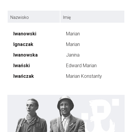
Nazwisko
Imię
Iwanowski
Marian
Ignaczak
Marian
Iwanowska
Janina
Iwański
Edward Marian
Iwańczak
Marian Konstanty