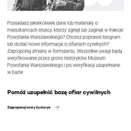
Posiadasz jakiekolwiek dane lub materiały o
mieszkańcach stolicy, którzy zginęli lub zaginęli w trakcie
Powstania Warszawskiego? Chcesz poprawić biogram
lub dodać nowe informacje o ofiarach cywilnych?
Zaproponuj zmiany w formularzu. Wszystkie uwagi będą
weryfikowanie przez grono historyków Muzeum
Powstania Warszawskiego i po weryfikacji uzupełniane
w bazie
Pomóż uzupełnić bazę ofiar cywilnych
Zaproponuj nowy życiorys