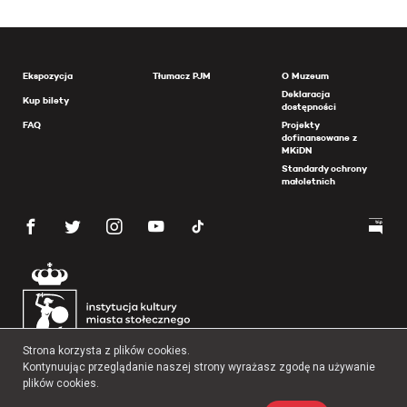
Ekspozycja
Tłumacz PJM
O Muzeum
Deklaracja
Kup bilety
dostępności
FAQ
Projekty
dofinansowane z
MKiDN
Standardy ochrony
małoletnich
Strona korzysta z plików cookies.
Kontynuując przeglądanie naszej strony wyrażasz zgodę na używanie
plików cookies.