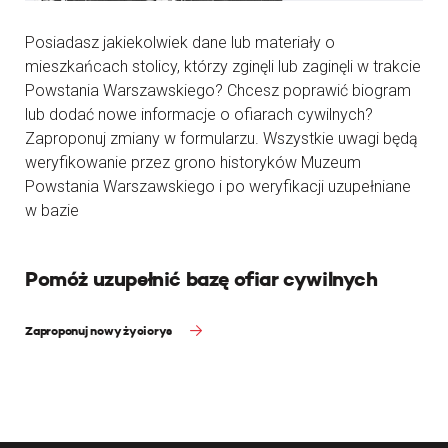
Posiadasz jakiekolwiek dane lub materiały o
mieszkańcach stolicy, którzy zginęli lub zaginęli w trakcie
Powstania Warszawskiego? Chcesz poprawić biogram
lub dodać nowe informacje o ofiarach cywilnych?
Zaproponuj zmiany w formularzu. Wszystkie uwagi będą
weryfikowanie przez grono historyków Muzeum
Powstania Warszawskiego i po weryfikacji uzupełniane
w bazie
Pomóż uzupełnić bazę ofiar cywilnych
Zaproponuj nowy życiorys