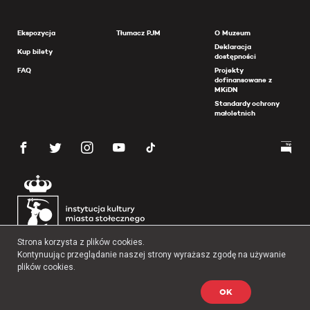
Ekspozycja
Tłumacz PJM
O Muzeum
Deklaracja
Kup bilety
dostępności
FAQ
Projekty
dofinansowane z
MKiDN
Standardy ochrony
małoletnich
Strona korzysta z plików cookies.
Kontynuując przeglądanie naszej strony wyrażasz zgodę na używanie
plików cookies.
OK
Copyright 2026 Muzeum Powstania Warszawskiego