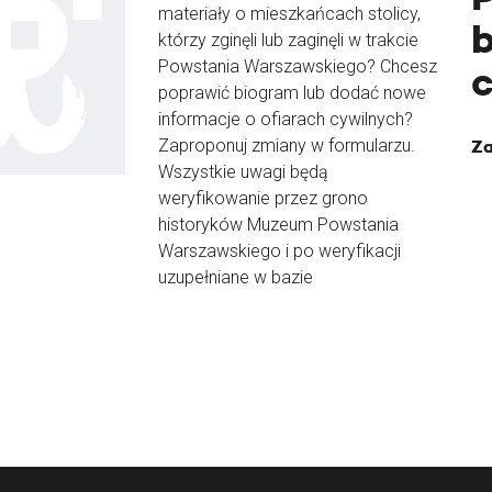
materiały o mieszkańcach stolicy,
b
którzy zginęli lub zaginęli w trakcie
Powstania Warszawskiego? Chcesz
poprawić biogram lub dodać nowe
informacje o ofiarach cywilnych?
Zaproponuj zmiany w formularzu.
Za
Wszystkie uwagi będą
weryfikowanie przez grono
historyków Muzeum Powstania
Warszawskiego i po weryfikacji
uzupełniane w bazie