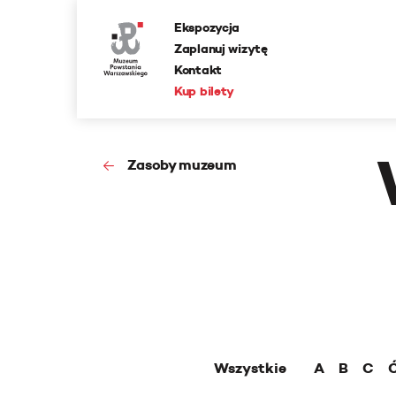
Ekspozycja
Zaplanuj wizytę
Kontakt
Kup bilety
Zasoby muzeum
Wszystkie
A
B
C