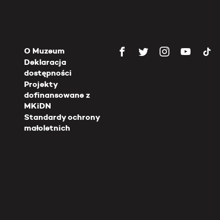
O Muzeum
Deklaracja
dostępności
Projekty
dofinansowane z
MKiDN
Standardy ochrony
małoletnich