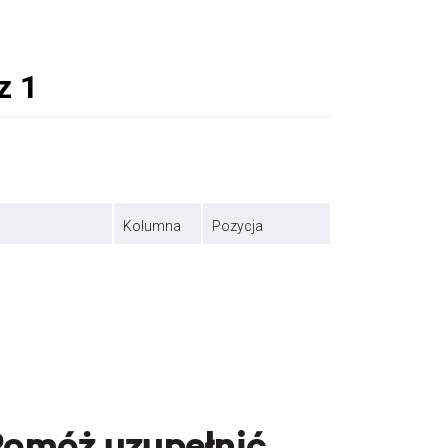
Kolumna
Pozycja
Pomóż uzupełnić