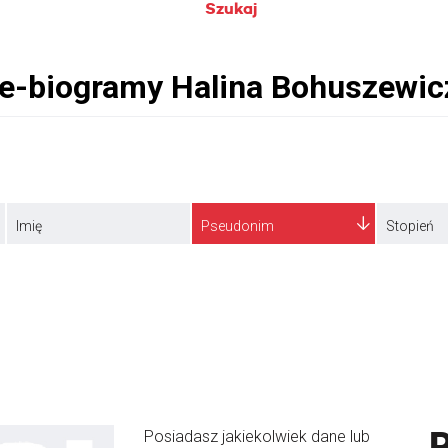
Szukaj
Imię
Pseudonim
Stopień
Posiadasz jakiekolwiek dane lub