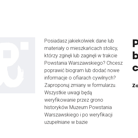
Posiadasz jakiekolwiek dane lub
materiały o mieszkańcach stolicy,
b
którzy zginęli lub zaginęli w trakcie
Powstania Warszawskiego? Chcesz
poprawić biogram lub dodać nowe
informacje o ofiarach cywilnych?
Zaproponuj zmiany w formularzu.
Za
Wszystkie uwagi będą
weryfikowanie przez grono
historyków Muzeum Powstania
Warszawskiego i po weryfikacji
uzupełniane w bazie