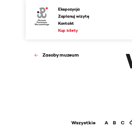
Ekspozycja
Zaplanuj wizytę
Kontakt
Kup bilety
Zasoby muzeum
Wszystkie
A
B
C