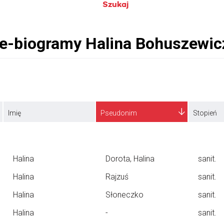
Szukaj
Imię
Pseudonim
Stopień
Halina
Dorota, Halina
sanit.
Halina
Rajzuś
sanit.
Halina
Słoneczko
sanit.
Halina
-
sanit.