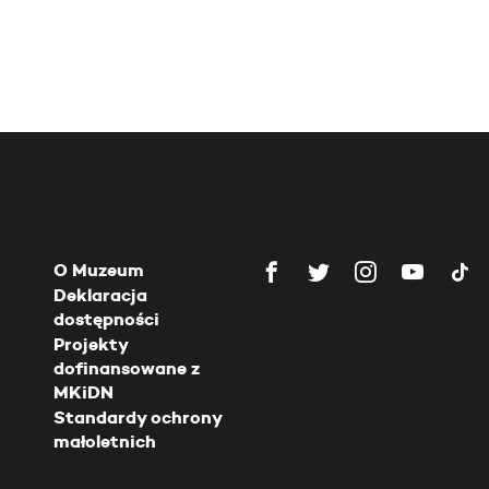
O Muzeum
Deklaracja
dostępności
Projekty
dofinansowane z
MKiDN
Standardy ochrony
małoletnich