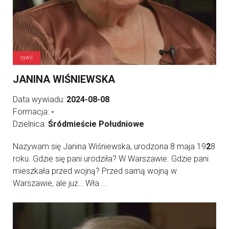
cywil
JANINA WIŚNIEWSKA
Data wywiadu:
2024-08-08
Formacja:
-
Dzielnica:
Śródmieście Południowe
Nazywam się Janina Wiśniewska, urodzona 8 maja 19
2
8
roku. Gdzie się pani urodziła? W Warszawie. Gdzie pani
mieszkała przed wojną? Przed samą wojną w
Warszawie, ale już… Wła ...