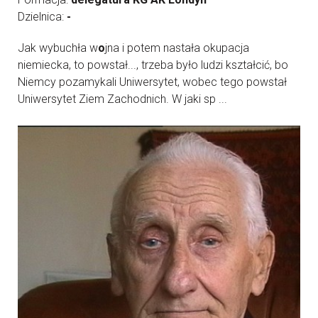
Dzielnica:
-
Jak wybuchła w
o
jna i potem nastała okupacja
niemiecka, to powstał..., trzeba było ludzi kształcić, bo
Niemcy pozamykali Uniwersytet, wobec tego powstał
Uniwersytet Ziem Zachodnich. W jaki sp ...