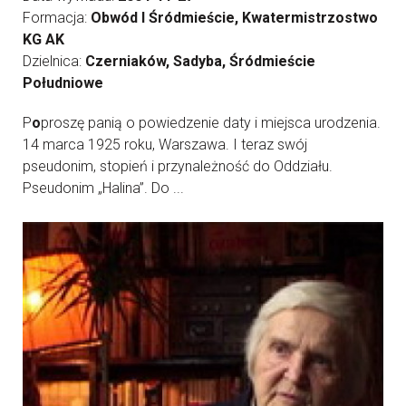
Formacja:
Obwód I Śródmieście, Kwatermistrzostwo
KG AK
Dzielnica:
Czerniaków, Sadyba, Śródmieście
Południowe
P
o
proszę panią o powiedzenie daty i miejsca urodzenia.
14 marca 1925 roku, Warszawa. I teraz swój
pseudonim, stopień i przynależność do Oddziału.
Pseudonim „Halina”. Do ...