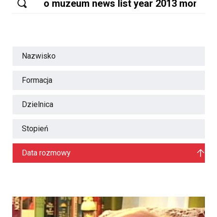
Nazwisko
Formacja
Dzielnica
Stopień
Data rozmowy