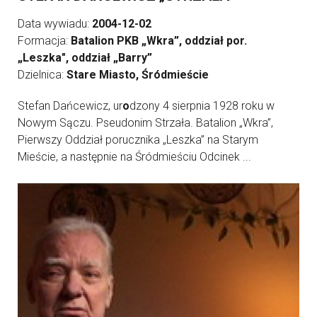
Data wywiadu:
2004-12-02
Formacja:
Batalion PKB „Wkra”, oddział por.
„Leszka", oddział „Barry”
Dzielnica:
Stare Miasto, Śródmieście
Stefan Dańcewicz, ur
o
dzony 4 sierpnia 1928 roku w
Nowym Sączu. Pseudonim Strzała. Batalion „Wkra”,
Pierwszy Oddział porucznika „Leszka” na Starym
Mieście, a następnie na Śródmieściu Odcinek ...