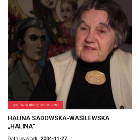
łączniczka, służby pomocniczne
HALINA SADOWSKA-WASILEWSKA
„HALINA”
Data wywiadu:
2004-11-27