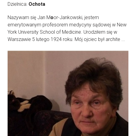
Dzielnica:
Ochota
Nazywam się Jan M
o
or-Jankowski, jestem
emerytowanym profesorem medycyny sądowej w New
York University School of Medicine. Urodziłem się w
Warszawie 5 lutego 1924 roku. Mój ojciec był archite ...