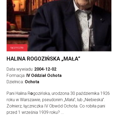
łączniczka
HALINA ROGOZIŃSKA „MAŁA”
Data wywiadu:
2004-12-02
Formacja:
IV Oddział Ochota
Dzielnica:
Ochota
Pani Halina R
o
gozińska, urodzona 30 października 1926
roku w Warszawie, pseudonim „Mała”, lub „Niebieska”.
Żołnierz, łączniczka IV Obwód Ochota. Co robiła pani
przed 1 września 1939 roku? ...