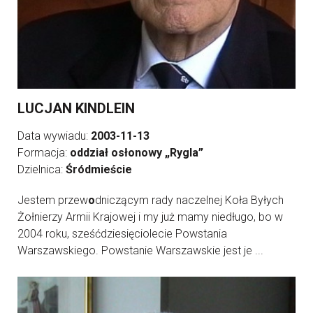
LUCJAN KINDLEIN
Data wywiadu:
2003-11-13
Formacja:
oddział osłonowy „Rygla”
Dzielnica:
Śródmieście
Jestem przew
o
dniczącym rady naczelnej Koła Byłych
Żołnierzy Armii Krajowej i my już mamy niedługo, bo w
2004 roku, sześćdziesięciolecie Powstania
Warszawskiego. Powstanie Warszawskie jest je ...