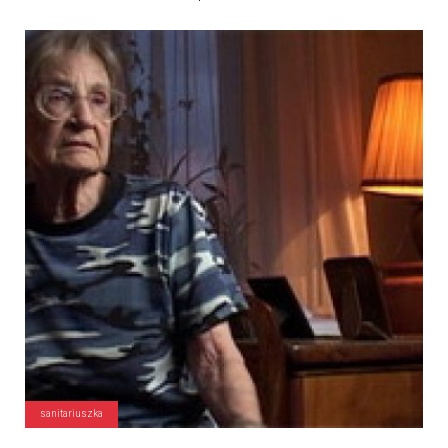
sanitariuszka