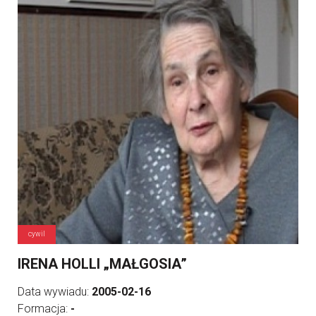
cywil
IRENA HOLLI „MAŁGOSIA”
Data wywiadu:
2005-02-16
Formacja:
-