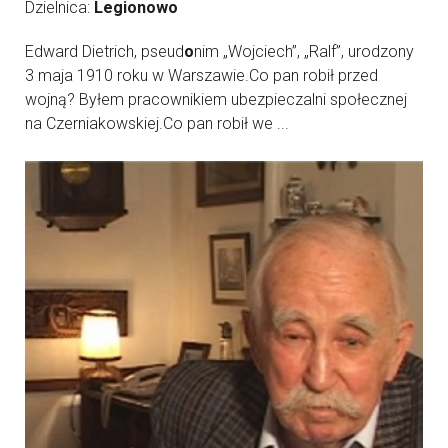
Dzielnica:
Legionowo
Edward Dietrich, pseud
o
nim „Wojciech”, „Ralf”, urodzony
3 maja 1910 roku w Warszawie.Co pan robił przed
wojną? Byłem pracownikiem ubezpieczalni społecznej
na Czerniakowskiej.Co pan robił we ...