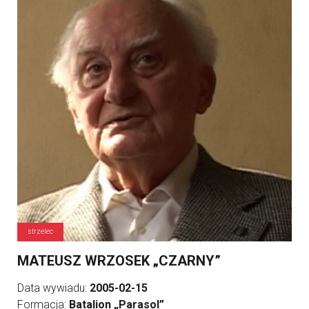
strzelec
MATEUSZ WRZOSEK „CZARNY”
Data wywiadu:
2005-02-15
Formacja:
Batalion „Parasol”