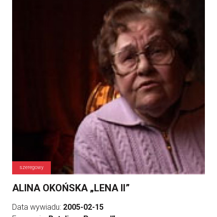
szeregowy
ALINA OKOŃSKA „LENA II”
Data wywiadu:
2005-02-15