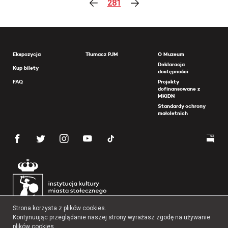
281
Ekspozycja
Tłumacz PJM
O Muzeum
Deklaracja
Kup bilety
dostępności
FAQ
Projekty
dofinansowane z
MKiDN
Standardy ochrony
małoletnich
Strona korzysta z plików cookies.
Kontynuując przeglądanie naszej strony wyrażasz zgodę na używanie
plików cookies.