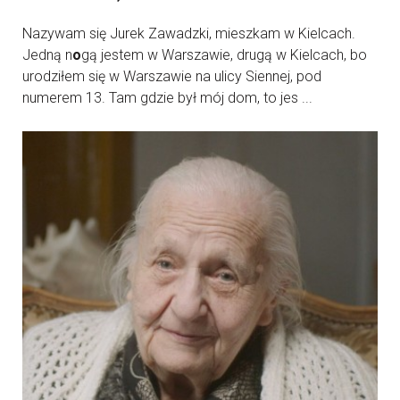
Nazywam się Jurek Zawadzki, mieszkam w Kielcach.
Jedną n
o
gą jestem w Warszawie, drugą w Kielcach, bo
urodziłem się w Warszawie na ulicy Siennej, pod
numerem 13. Tam gdzie był mój dom, to jes ...