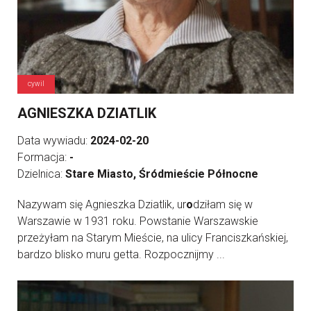
cywil
AGNIESZKA DZIATLIK
Data wywiadu:
2024-02-20
Formacja:
-
Dzielnica:
Stare Miasto, Śródmieście Północne
Nazywam się Agnieszka Dziatlik, ur
o
dziłam się w
Warszawie w 1931 roku. Powstanie Warszawskie
przeżyłam na Starym Mieście, na ulicy Franciszkańskiej,
bardzo blisko muru getta. Rozpocznijmy ...