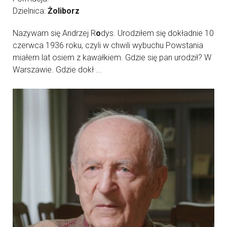
Dzielnica:
Żoliborz
Nazywam się Andrzej R
o
dys. Urodziłem się dokładnie 10
czerwca 1936 roku, czyli w chwili wybuchu Powstania
miałem lat osiem z kawałkiem. Gdzie się pan urodził? W
Warszawie. Gdzie dokł ...