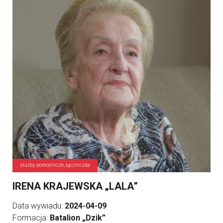
służby pomocnicze, łączniczka
IRENA KRAJEWSKA „LALA”
Data wywiadu:
2024-04-09
Formacja:
Batalion „Dzik”