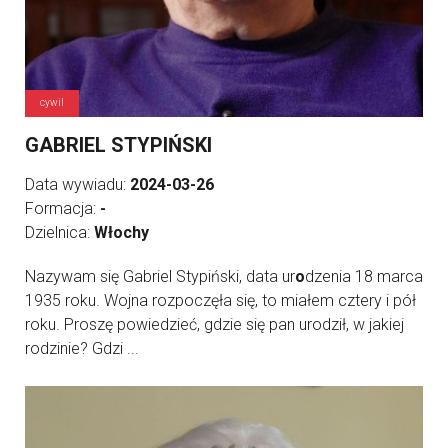
cywil
GABRIEL STYPIŃSKI
Data wywiadu:
2024-03-26
Formacja:
-
Dzielnica:
Włochy
Nazywam się Gabriel Stypiński, data ur
o
dzenia 18 marca
1935 roku. Wojna rozpoczęła się, to miałem cztery i pół
roku. Proszę powiedzieć, gdzie się pan urodził, w jakiej
rodzinie? Gdzi ...