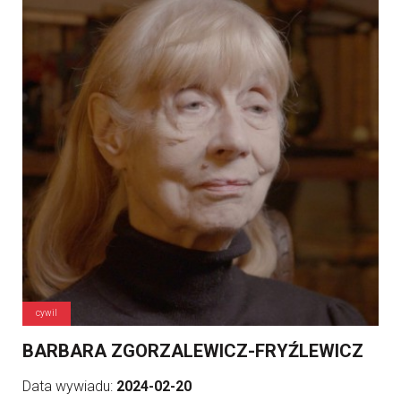
cywil
BARBARA ZGORZALEWICZ-FRYŹLEWICZ
Data wywiadu:
2024-02-20