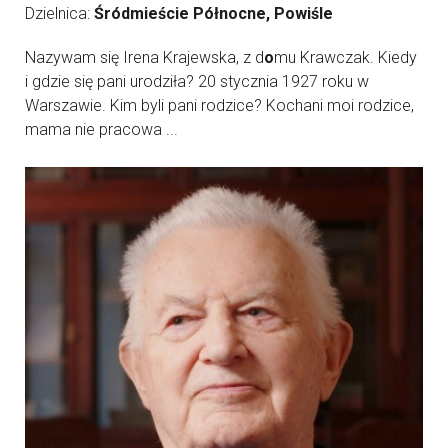
Dzielnica:
Śródmieście Północne, Powiśle
Nazywam się Irena Krajewska, z d
o
mu Krawczak. Kiedy
i gdzie się pani urodziła? 20 stycznia 1927 roku w
Warszawie. Kim byli pani rodzice? Kochani moi rodzice,
mama nie pracowa ...