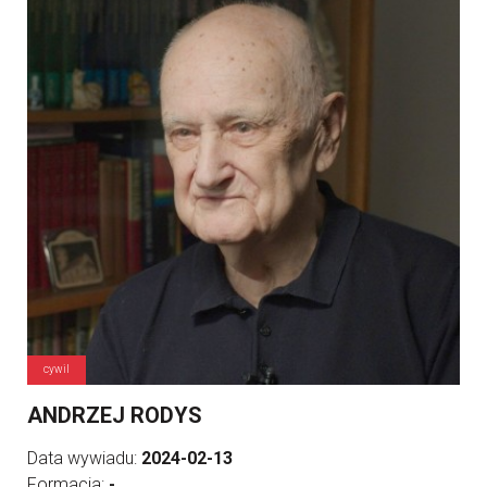
cywil
ANDRZEJ RODYS
Data wywiadu:
2024-02-13
Formacja:
-