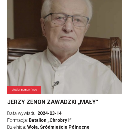
służby pomocnicze
JERZY ZENON ZAWADZKI „MAŁY”
Data wywiadu:
2024-03-14
Formacja:
Batalion „Chrobry I”
Dzielnica:
Wola, Śródmieście Północne