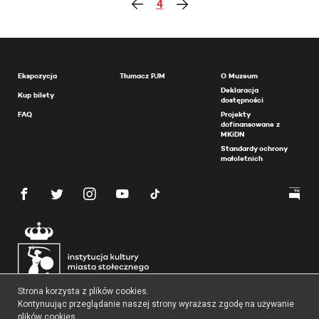
4
Ekspozycja
Tłumacz PJM
O Muzeum
Deklaracja
Kup bilety
dostępności
FAQ
Projekty
dofinansowane z
MKiDN
Standardy ochrony
małoletnich
Strona korzysta z plików cookies.
Kontynuując przeglądanie naszej strony wyrażasz zgodę na używanie
plików cookies.