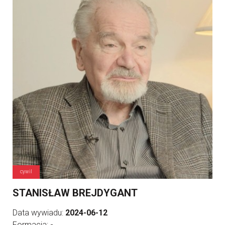
cywil
STANISŁAW BREJDYGANT
Data wywiadu:
2024-06-12
Formacja:
-