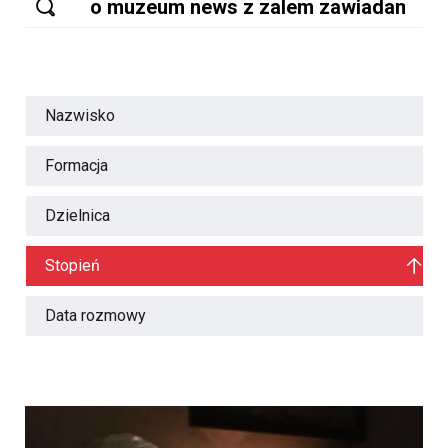
Nazwisko
Formacja
Dzielnica
Stopień
Data rozmowy