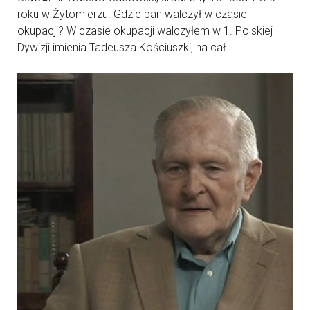
roku w Żytomierzu. Gdzie pan walczył w czasie
okupacji? W czasie okupacji walczyłem w 1. Polskiej
Dywizji imienia Tadeusza Kościuszki, na cał ...