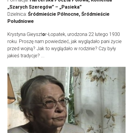
„Szarych Szeregów” – „Pasieka”
Dzielnica:
Śródmieście Północne, Śródmieście
Południowe
Krystyna Gieyszt
o
r-Łopatek, urodzona 22 lutego 1930
roku. Proszę nam powiedzieć, jak wyglądało pani życie
przed wojną? Jak to wyglądało w rodzinie? Czy były
jakieś tradycje? ...