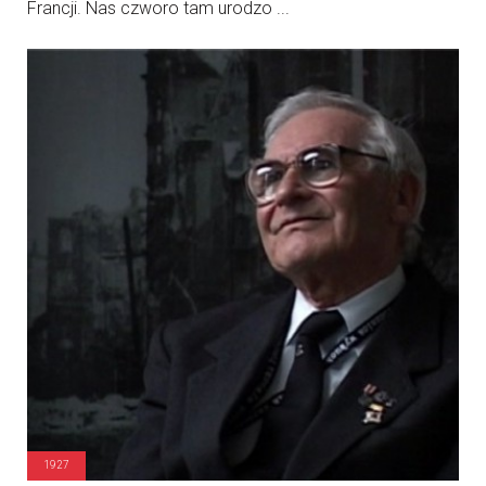
Francji. Nas czworo tam urodzo ...
1927