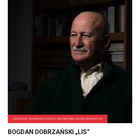
„zawiszak”, przewodnik patrolu sanitarnego, służby pomocnicze
BOGDAN DOBRZAŃSKI „LIS”