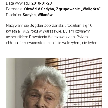
Data wywiadu:
2010-01-28
Formacja:
Obwód V Sadyba, Zgrupowanie „Waligóra”
Dzielnica:
Sadyba, Wilanów
Nazywam się B
o
gdan Dobrzański, urodziłem się 10
kwietnia 1932 roku w Warszawie. Byłem czynnym
uczestnikiem Powstania Warszawskiego. Byłem
chłopakiem dwunastoletnim i nie walczyłem, nie byłem
...