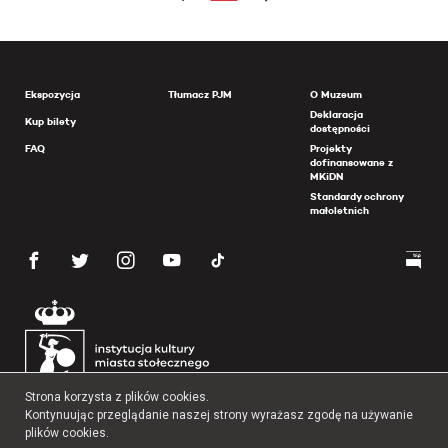
Ekspozycja
Tłumacz PJM
O Muzeum
Deklaracja
Kup bilety
dostępności
FAQ
Projekty
dofinansowane z
MKiDN
Standardy ochrony
małoletnich
Strona korzysta z plików cookies.
Kontynuując przeglądanie naszej strony wyrażasz zgodę na używanie
plików cookies.