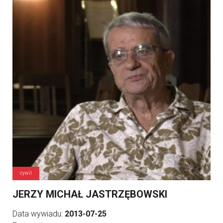
cywil
JERZY MICHAŁ JASTRZĘBOWSKI
Data wywiadu:
2013-07-25