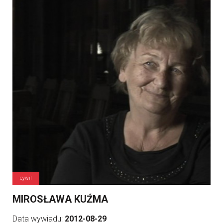
cywil
MIROSŁAWA KUŹMA
Data wywiadu:
2012-08-29