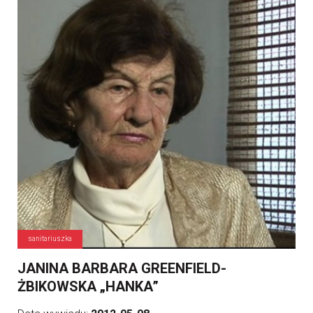
sanitariuszka
JANINA BARBARA GREENFIELD-
ŻBIKOWSKA „HANKA”