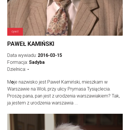
cywil
PAWEŁ KAMIŃSKI
Data wywiadu:
2016-03-15
Formacja:
Sadyba
Dzielnica:
-
M
o
je nazwisko jest Paweł Kamiński, mieszkam w
Warszawie na Woli, przy ulicy Prymasa Tysiąclecia.
Proszę pana, pan jest z urodzenia warszawiakiem? Tak,
ja jestem z urodzenia warszawia ...