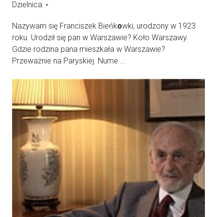
Dzielnica:
-
Nazywam się Franciszek Bieńk
o
wki, urodzony w 1923
roku. Urodził się pan w Warszawie? Koło Warszawy.
Gdzie rodzina pana mieszkała w Warszawie?
Przeważnie na Paryskiej. Nume ...