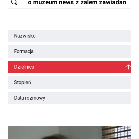
Nazwisko
Formacja
Dzielnica
Stopień
Data rozmowy