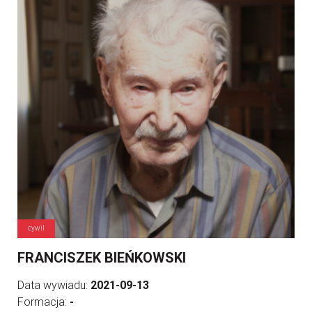
cywil
FRANCISZEK BIEŃKOWSKI
Data wywiadu:
2021-09-13
Formacja:
-