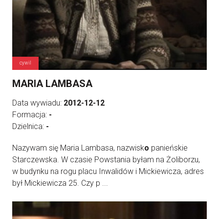
cywil
MARIA LAMBASA
Data wywiadu:
2012-12-12
Formacja:
-
Dzielnica:
-
Nazywam się Maria Lambasa, nazwisk
o
panieńskie
Starczewska. W czasie Powstania byłam na Żoliborzu,
w budynku na rogu placu Inwalidów i Mickiewicza, adres
był Mickiewicza 25. Czy p ...