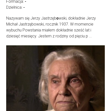
Formacja:
-
Dzielnica:
-
Nazywam się Jerzy Jastrzęb
o
wski, dokładnie Jerzy
Michał Jastrzębowski, rocznik 1937. W momencie
wybuchu Powstania miałem dokładnie sześć lat i
dziesięć miesięcy. Jestem z rodziny od pięciu p ...