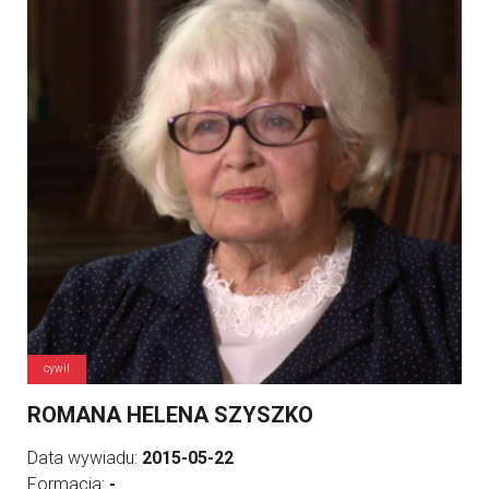
cywil
ROMANA HELENA SZYSZKO
Data wywiadu:
2015-05-22
Formacja:
-