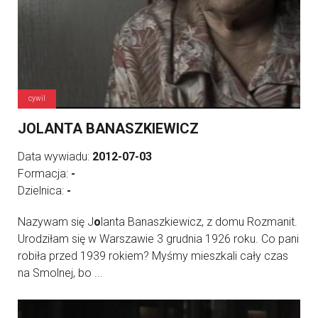
cywil
JOLANTA BANASZKIEWICZ
Data wywiadu:
2012-07-03
Formacja:
-
Dzielnica:
-
Nazywam się J
o
lanta Banaszkiewicz, z domu Rozmanit.
Urodziłam się w Warszawie 3 grudnia 1926 roku. Co pani
robiła przed 1939 rokiem? Myśmy mieszkali cały czas
na Smolnej, bo ...