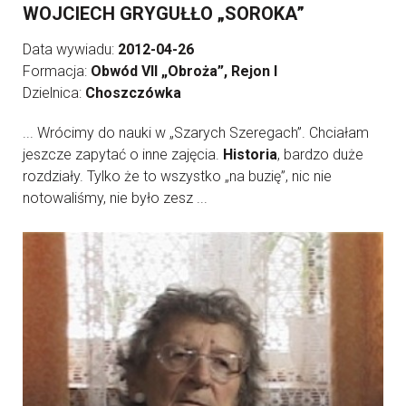
WOJCIECH GRYGUŁŁO „SOROKA”
Data wywiadu:
2012-04-26
Formacja:
Obwód VII „Obroża”, Rejon I
Dzielnica:
Choszczówka
... Wrócimy do nauki w „Szarych Szeregach”. Chciałam
jeszcze zapytać o inne zajęcia.
Historia
, bardzo duże
rozdziały. Tylko że to wszystko „na buzię”, nic nie
notowaliśmy, nie było zesz ...