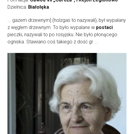
Dzielnica:
Białołęka
... gazem drzewnym] (holzgas to nazywali), był wypalany
z węglem drzewnym. To było wypalane w
postaci
pieczki, nazywali to po rosyjsku. Nie było płonącego
ogniska. Stawiano coś takiego z dość gr ...