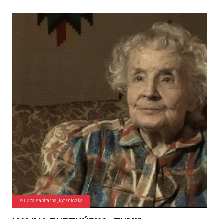
służba sanitarna, łączniczka