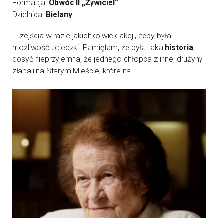
Formacja:
Obwód II „Żywiciel”
Dzielnica:
Bielany
... zejścia w razie jakichkolwiek akcji, żeby była
możliwość ucieczki. Pamiętam, że była taka
historia
,
dosyć nieprzyjemna, że jednego chłopca z innej drużyny
złapali na Starym Mieście, które na ...