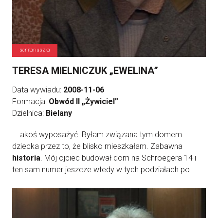
sanitariuszka
TERESA MIELNICZUK „EWELINA”
Data wywiadu:
2008-11-06
Formacja:
Obwód II „Żywiciel”
Dzielnica:
Bielany
... akoś wyposażyć. Byłam związana tym domem
dziecka przez to, że blisko mieszkałam. Zabawna
historia
. Mój ojciec budował dom na Schroegera 14 i
ten sam numer jeszcze wtedy w tych podziałach po ...