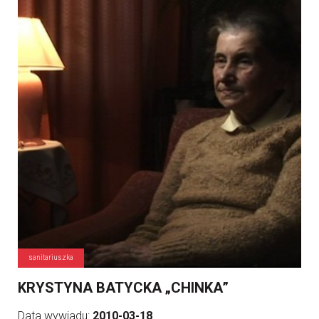
sanitariuszka
KRYSTYNA BATYCKA „CHINKA”
Data wywiadu:
2010-03-18