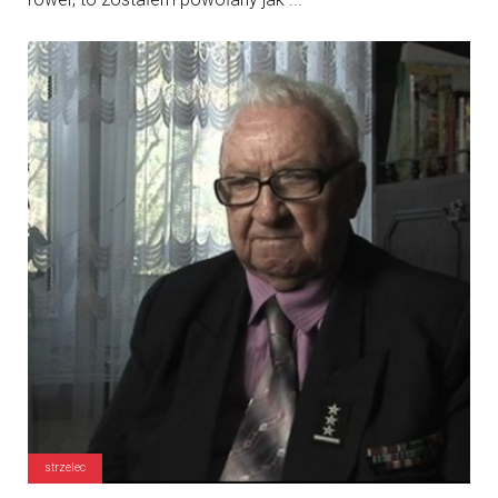
strzelec