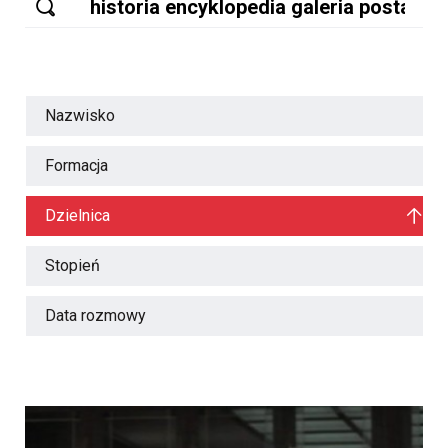
Nazwisko
Formacja
Dzielnica
Stopień
Data rozmowy