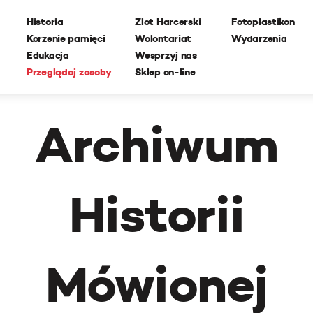
Historia
Zlot Harcerski
Fotoplastikon
Korzenie pamięci
Wolontariat
Wydarzenia
Edukacja
Wesprzyj nas
Przeglądaj zasoby
Sklep on-line
Archiwum
Historii
Mówionej