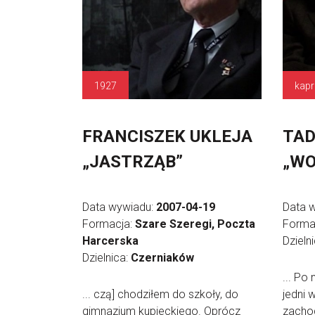
1927
FRANCISZEK UKLEJA
TAD
„JASTRZĄB”
„WO
Data wywiadu:
2007-04-19
Data 
Formacja:
Szare Szeregi, Poczta
Forma
Harcerska
Dzieln
Dzielnica:
Czerniaków
... Po 
... czą] chodziłem do szkoły, do
jedni w
gimnazjum kupieckiego. Oprócz
zachod