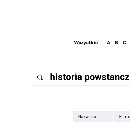
Wszystkie
A
B
C
Nazwisko
Forma