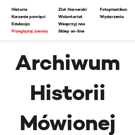
Historia
Zlot Harcerski
Fotoplastikon
Korzenie pamięci
Wolontariat
Wydarzenia
Edukacja
Wesprzyj nas
Przeglądaj zasoby
Sklep on-line
Archiwum
Historii
Mówionej