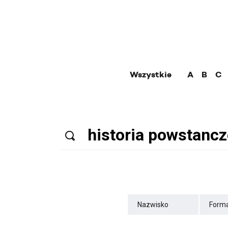
Wszystkie
A
B
C
Nazwisko
Forma