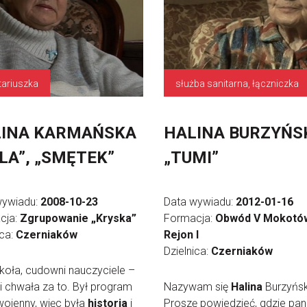
tariuszka
służba sanitarna, łączniczka
INA KARMAŃSKA
HALINA BURZYŃS
LA”, „SMĘTEK”
„TUMI”
wywiadu:
2008-10-23
Data wywiadu:
2012-01-16
cja:
Zgrupowanie „Kryska”
Formacja:
Obwód V Mokotó
ica:
Czerniaków
Rejon I
Dzielnica:
Czerniaków
szkoła, cudowni nauczyciele –
i chwała za to. Był program
Nazywam się
Halina
Burzyńsk
ojenny, więc była
historia
i
Proszę powiedzieć, gdzie pan