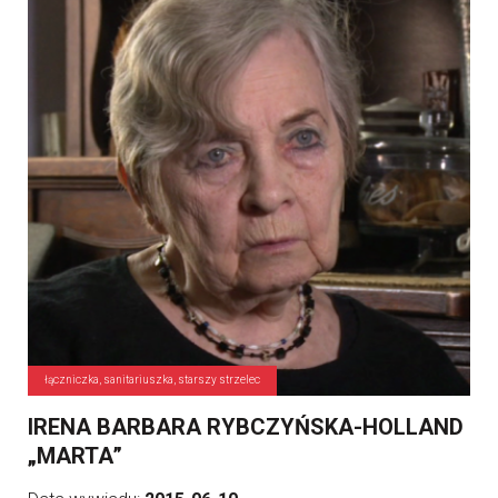
łączniczka, sanitariuszka, starszy strzelec
IRENA BARBARA RYBCZYŃSKA-HOLLAND
„MARTA”