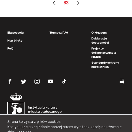
83
Ekspozycja
Tłumacz PJM
O Muzeum
Deklaracja
Kup bilety
dostępności
FAQ
Projekty
dofinansowane z
MKiDN
Standardy ochrony
małoletnich
Strona korzysta z plików cookies.
Kontynuując przeglądanie naszej strony wyrażasz zgodę na używanie