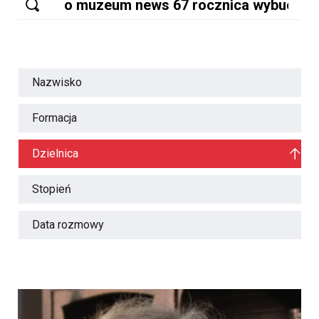
Nazwisko
Formacja
Dzielnica
Stopień
Data rozmowy