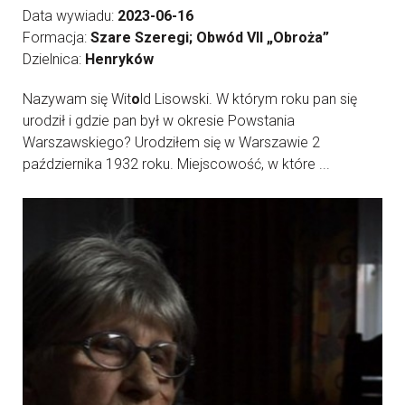
Data wywiadu:
2023-06-16
Formacja:
Szare Szeregi; Obwód VII „Obroża”
Dzielnica:
Henryków
Nazywam się Wit
o
ld Lisowski. W którym roku pan się
urodził i gdzie pan był w okresie Powstania
Warszawskiego? Urodziłem się w Warszawie 2
października 1932 roku. Miejscowość, w które ...