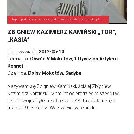
kapral podchorąży; podporucznik, dowódca centrali strzeleckiej 1. baterii 1 DAK
ZBIGNIEW KAZIMIERZ KAMIŃSKI „TOR”,
„KASIA”
Data wywiadu:
2012-05-10
Formacja:
Obwód V Mokotów, 1 Dywizjon Artylerii
Konnej
Dzielnica:
Dolny Mokotów, Sadyba
Nazywam się Zbigniew Kamiński, ściślej Zbigniew
Kazimierz Kamiński. Mam lat
o
siemdziesiąt sześć i w
czasie wojny byłem żołnierzem AK. Urodziłem się 3
marca 1926 roku w Warszawie, w szpitalu ...