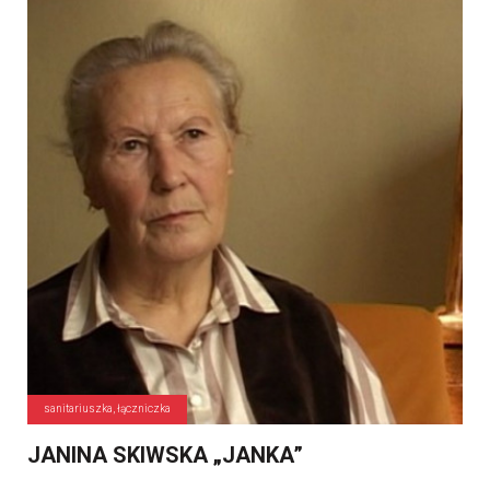
sanitariuszka, łączniczka
JANINA SKIWSKA „JANKA”