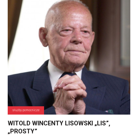
służby pomocnicze
WITOLD WINCENTY LISOWSKI „LIS”,
„PROSTY”