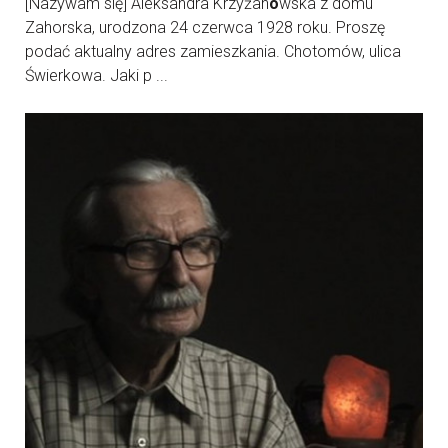
[Nazywam się] Aleksandra Krzyżan
o
wska z domu
Zahorska, urodzona 24 czerwca 1928 roku. Proszę
podać aktualny adres zamieszkania. Chotomów, ulica
Świerkowa. Jaki p ...