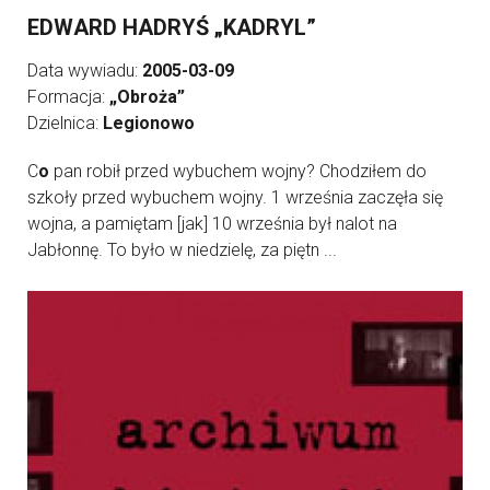
EDWARD HADRYŚ „KADRYL”
Data wywiadu:
2005-03-09
Formacja:
„Obroża”
Dzielnica:
Legionowo
C
o
pan robił przed wybuchem wojny? Chodziłem do
szkoły przed wybuchem wojny. 1 września zaczęła się
wojna, a pamiętam [jak] 10 września był nalot na
Jabłonnę. To było w niedzielę, za piętn ...