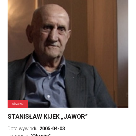
strzelec
STANISŁAW KIJEK „JAWOR”
Data wywiadu:
2005-04-03
Formacja:
"Obroża"