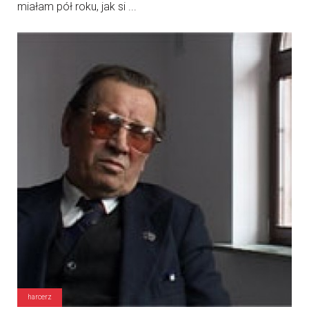
miałam pół roku, jak si ...
harcerz