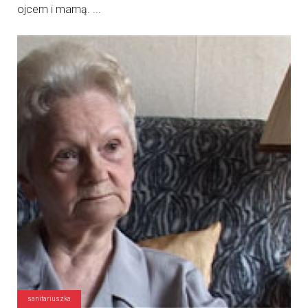
ojcem i mamą. ...
sanitariuszka