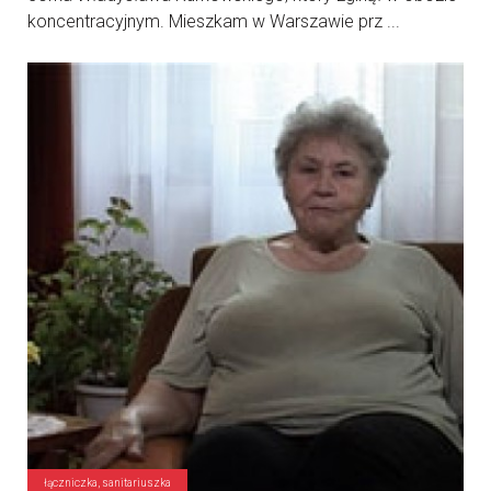
koncentracyjnym. Mieszkam w Warszawie prz ...
łączniczka, sanitariuszka