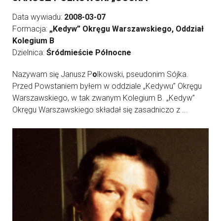
Data wywiadu:
2008-03-07
Formacja:
„Kedyw” Okręgu Warszawskiego, Oddział
Kolegium B
Dzielnica:
Śródmieście Północne
Nazywam się Janusz P
o
lkowski, pseudonim Sójka.
Przed Powstaniem byłem w oddziale „Kedywu” Okręgu
Warszawskiego, w tak zwanym Kolegium B. „Kedyw”
Okręgu Warszawskiego składał się zasadniczo z ...