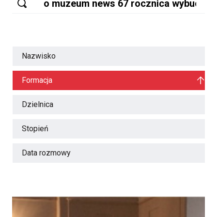
Nazwisko
Formacja
Dzielnica
Stopień
Data rozmowy