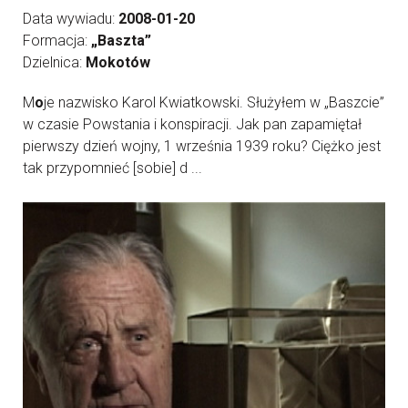
Data wywiadu:
2008-01-20
Formacja:
„Baszta”
Dzielnica:
Mokotów
M
o
je nazwisko Karol Kwiatkowski. Służyłem w „Baszcie”
w czasie Powstania i konspiracji. Jak pan zapamiętał
pierwszy dzień wojny, 1 września 1939 roku? Ciężko jest
tak przypomnieć [sobie] d ...