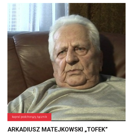
kapral podchorąży, łącznik
ARKADIUSZ MATEJKOWSKI „TOFEK”