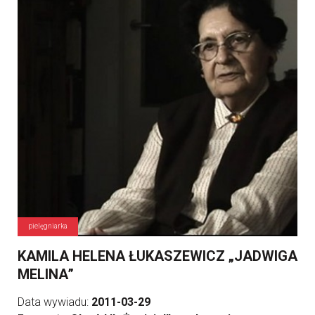
pielęgniarka
KAMILA HELENA ŁUKASZEWICZ „JADWIGA
MELINA”
Data wywiadu:
2011-03-29