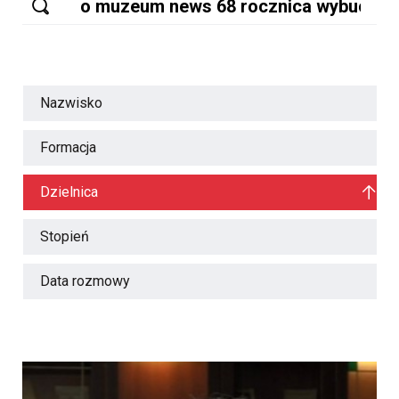
Nazwisko
Formacja
Dzielnica
Stopień
Data rozmowy