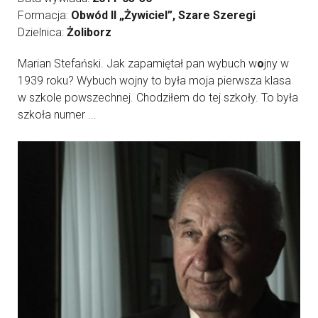
Formacja:
Obwód II „Żywiciel”, Szare Szeregi
Dzielnica:
Żoliborz
Marian Stefański. Jak zapamiętał pan wybuch w
o
jny w
1939 roku? Wybuch wojny to była moja pierwsza klasa
w szkole powszechnej. Chodziłem do tej szkoły. To była
szkoła numer ...