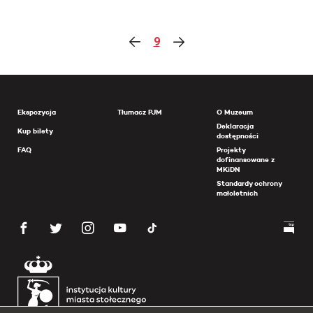
9
Ekspozycja
Tłumacz PJM
O Muzeum
Deklaracja
Kup bilety
dostępności
FAQ
Projekty
dofinansowane z
MKiDN
Standardy ochrony
małoletnich