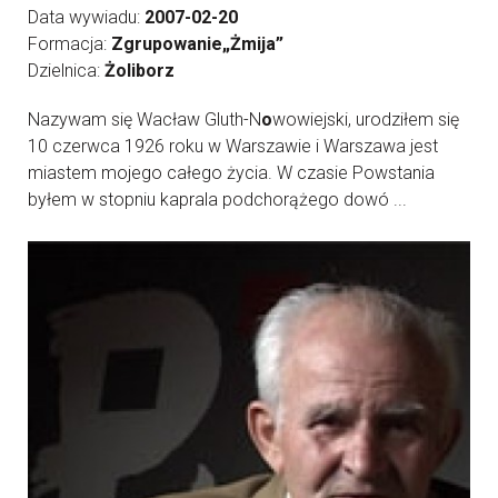
Data wywiadu:
2007-02-20
Formacja:
Zgrupowanie„Żmija”
Dzielnica:
Żoliborz
Nazywam się Wacław Gluth-N
o
wowiejski, urodziłem się
10 czerwca 1926 roku w Warszawie i Warszawa jest
miastem mojego całego życia. W czasie Powstania
byłem w stopniu kaprala podchorążego dowó ...