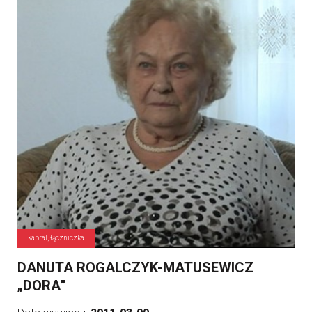
kapral, łączniczka
DANUTA ROGALCZYK-MATUSEWICZ
„DORA”