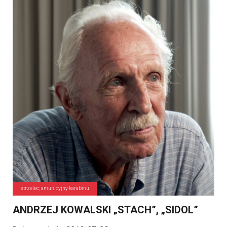
strzelec; amunicyjny karabinu
ANDRZEJ KOWALSKI „STACH”, „SIDOL”