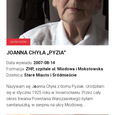
sanitariuszka
JOANNA CHYŁA „PYZIA”
Data wywiadu:
2007-08-14
Formacja:
ZHP, szpitale ul. Miodowa i Mokotowska
Dzielnica:
Stare Miasto i Śródmieście
Nazywam się J
o
anna Chyła z domu Pyziak. Urodziłam
się w styczniu 1925 roku w Inowrocławiu. Przez cały
okres trwania Powstania Warszawskiego byłam
sanitariuszką, w sierpniu na ulicy Miodowej ...