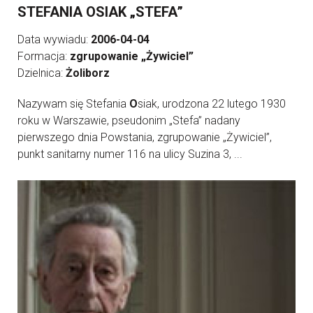
STEFANIA OSIAK „STEFA”
Data wywiadu:
2006-04-04
Formacja:
zgrupowanie „Żywiciel”
Dzielnica:
Żoliborz
Nazywam się Stefania
O
siak, urodzona 22 lutego 1930
roku w Warszawie, pseudonim „Stefa” nadany
pierwszego dnia Powstania, zgrupowanie „Żywiciel”,
punkt sanitarny numer 116 na ulicy Suzina 3, ...