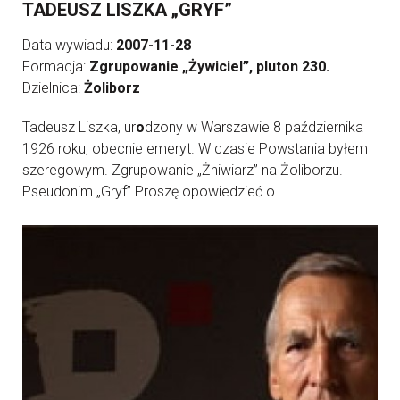
TADEUSZ LISZKA „GRYF”
Data wywiadu:
2007-11-28
Formacja:
Zgrupowanie „Żywiciel”, pluton 230.
Dzielnica:
Żoliborz
Tadeusz Liszka, ur
o
dzony w Warszawie 8 października
1926 roku, obecnie emeryt. W czasie Powstania byłem
szeregowym. Zgrupowanie „Żniwiarz” na Żoliborzu.
Pseudonim „Gryf”.Proszę opowiedzieć o ...