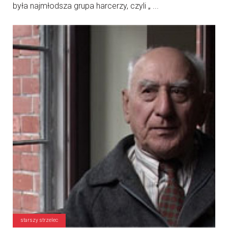
była najmłodsza grupa harcerzy, czyli „ ...
starszy strzelec