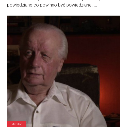
powiedziane co powinno być powiedziane. ...
strzelec