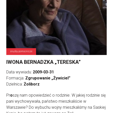
służby pomocnicze
IWONA BERNADZKA „TERESKA”
Data wywiadu:
2009-03-31
Formacja:
Zgrupowanie „Żywiciel”
Dzielnica:
Żoliborz
Pr
o
szę nam opowiedzieć o rodzinie. W jakiej rodzinie się
pani wychowywała, państwo mieszkaliście w
Warszawie? Do wybuchu wojny mieszkaliśmy na Saskiej