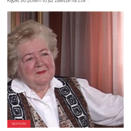
Kępie, bo potem to już zawsze na Żoli ...
łączniczka