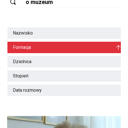
Nazwisko
Formacja
Dzielnica
Stopień
Data rozmowy