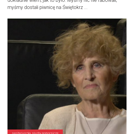
dokładnie wiem, jak to było. Myśmy nic nie rabowali,
myśmy dostali piwnicę na Świętokrz ...
sanitariuszka, służby pomocnicze