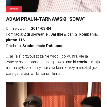
strzelec
ADAM PRAUN-TARNAWSKI "SOWA"
Data wywiadu:
2014-08-04
Formacja:
Zgrupowanie „Bartkiewicz”, 2. kompania,
pluton 116
Dzielnica:
Śródmieście Północne
... ał, [ale] przypuszczalnie wrócił do Austrii. Ale ja,
znaczy moja mama – inna sprawa, inna
historia
– moja
mama była z rodziny Tarnawskich, którzy mieszkali już
parę generacji w Humaniu. Huma ...