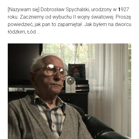
[Nazywam się] Dobrosław Spychalski, urodzony w
1
927
roku. Zaczniemy od wybuchu II wojny światowej. Proszę
powiedzieć, jak pan to zapamiętał. Jak byłem na dworcu
łódzkim, Łód ...