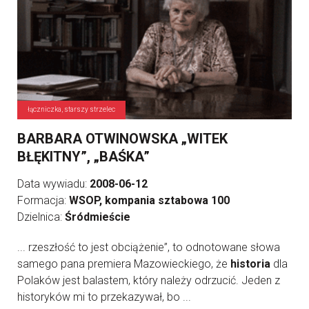
łączniczka, starszy strzelec
BARBARA OTWINOWSKA „WITEK
BŁĘKITNY”, „BAŚKA”
Data wywiadu:
2008-06-12
Formacja:
WSOP, kompania sztabowa 100
Dzielnica:
Śródmieście
... rzeszłość to jest obciążenie”, to odnotowane słowa
samego pana premiera Mazowieckiego, że
historia
dla
Polaków jest balastem, który należy odrzucić. Jeden z
historyków mi to przekazywał, bo ...