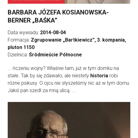
BARBARA JÓZEFA KOSIANOWSKA-
BERNER „BAŚKA”
Data wywiadu:
2014-08-04
Formacja:
Zgrupowanie „Bartkiewicz”, 3. kompania,
pluton 1150
Dzielnica:
Śródmieście Północne
... ńczeniu wojny? Właśnie tam, już w tym domku na
stałe. Tak by się zdawało, ale niestety
historia
robi
różne psikusy. O ojcu nie słyszeliśmy nic aż w tym domu.
Jakiś pan szedł za mną ulicą. ...