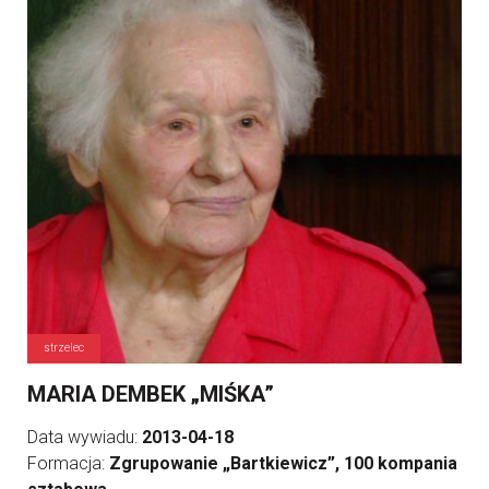
strzelec
MARIA DEMBEK „MIŚKA”
Data wywiadu:
2013-04-18
Formacja:
Zgrupowanie „Bartkiewicz”, 100 kompania