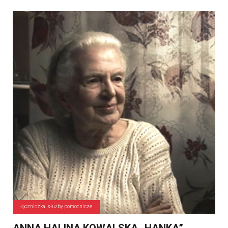
łączniczka, służby pomocnicze