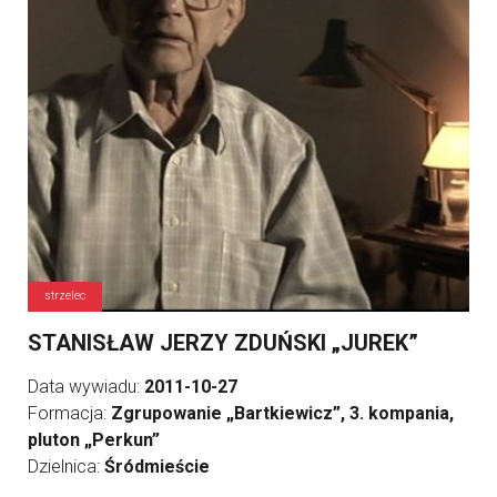
strzelec
STANISŁAW JERZY ZDUŃSKI „JUREK”
Data wywiadu:
2011-10-27
Formacja:
Zgrupowanie „Bartkiewicz”, 3. kompania,
pluton „Perkun”
Dzielnica:
Śródmieście