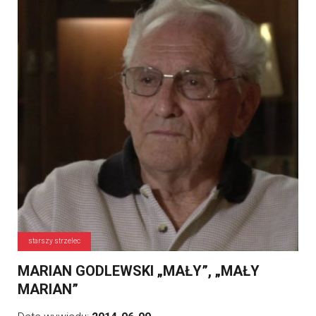
starszy strzelec
MARIAN GODLEWSKI „MAŁY”, „MAŁY
MARIAN”