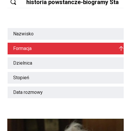
Nazwisko
Formacja
Dzielnica
Stopień
Data rozmowy