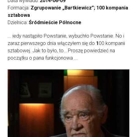
Data wywiadu:
2014-06-09
Formacja:
Zgrupowanie „Bartkiewicz”; 100 kompania
sztabowa
Dzielnica:
Śródmieście Północne
... iedy nastąpiło Powstanie, wybuchło Powstanie. No i
zaraz pierwszego dnia włączyłem się do
1
00 kompanii
sztabowej. Jak to było, to… Proszę powiedzieć na
początku o pana funkcjonowa ...