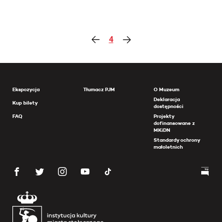
4
Ekspozycja
Tłumacz PJM
O Muzeum
Deklaracja
Kup bilety
dostępności
FAQ
Projekty
dofinansowane z
MKiDN
Standardy ochrony
małoletnich