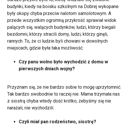
budynki, kiedy na boisku szkolnym na Dobrej wykopane
były okopy chyba przeciw nalotom samolotowym. A
przede wszystkim ogromną przykrość sprawiał widok
palących się, walących budynków, ludzi, którzy biegali
bezdomni, którzy stracili domy, ludzi, którzy ginęli,
rannych. To, że ci ludzie byli chowani w dowolnych
miejscach, gdzie była taka możliwość.
Czy panu wolno było wychodzić z domu w
pierwszych dniach wojny?
Przyznam się, że nie bardzo sobie to mogę uprzytomnić.
Tak bardzo swobodnie to raczej nie. Mama trzymała nas
z siostrą chyba wtedy dość krótko, żebyśmy się nie
narażali, nie wychodzili.
Czyli miał pan rodzeństwo, siostrę?