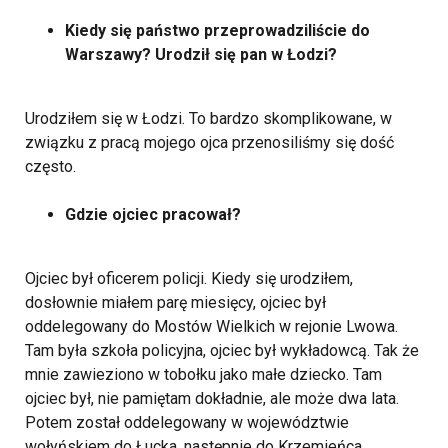
Kiedy się państwo przeprowadziliście do
Warszawy? Urodził się pan w Łodzi?
Urodziłem się w Łodzi. To bardzo skomplikowane, w
związku z pracą mojego ojca przenosiliśmy się dość
często.
Gdzie ojciec pracował?
Ojciec był oficerem policji. Kiedy się urodziłem,
dosłownie miałem parę miesięcy, ojciec był
oddelegowany do Mostów Wielkich w rejonie Lwowa.
Tam była szkoła policyjna, ojciec był wykładowcą. Tak że
mnie zawieziono w tobołku jako małe dziecko. Tam
ojciec był, nie pamiętam dokładnie, ale może dwa lata.
Potem został oddelegowany w województwie
wołyńskiem do Łucka, następnie do Krzemieńca,