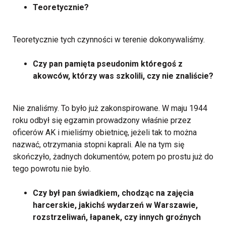
Teoretycznie?
Teoretycznie tych czynności w terenie dokonywaliśmy.
Czy pan pamięta pseudonim któregoś z
akowców, którzy was szkolili, czy nie znaliście?
Nie znaliśmy. To było już zakonspirowane. W maju 1944
roku odbył się egzamin prowadzony właśnie przez
oficerów AK i mieliśmy obietnicę, jeżeli tak to można
nazwać, otrzymania stopni kaprali. Ale na tym się
skończyło, żadnych dokumentów, potem po prostu już do
tego powrotu nie było.
Czy był pan świadkiem, chodząc na zajęcia
harcerskie, jakichś wydarzeń w Warszawie,
rozstrzeliwań, łapanek, czy innych groźnych