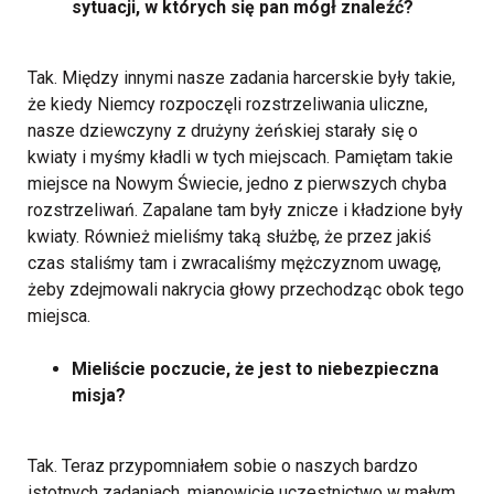
sytuacji, w których się pan mógł znaleźć?
Tak. Między innymi nasze zadania harcerskie były takie,
że kiedy Niemcy rozpoczęli rozstrzeliwania uliczne,
nasze dziewczyny z drużyny żeńskiej starały się o
kwiaty i myśmy kładli w tych miejscach. Pamiętam takie
miejsce na Nowym Świecie, jedno z pierwszych chyba
rozstrzeliwań. Zapalane tam były znicze i kładzione były
kwiaty. Również mieliśmy taką służbę, że przez jakiś
czas staliśmy tam i zwracaliśmy mężczyznom uwagę,
żeby zdejmowali nakrycia głowy przechodząc obok tego
miejsca.
Mieliście poczucie, że jest to niebezpieczna
misja?
Tak. Teraz przypomniałem sobie o naszych bardzo
istotnych zadaniach, mianowicie uczestnictwo w małym