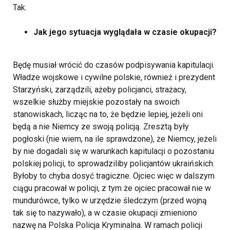
Tak.
Jak jego sytuacja wyglądała w czasie okupacji?
Będę musiał wrócić do czasów podpisywania kapitulacji.
Władze wojskowe i cywilne polskie, również i prezydent
Starzyński, zarządzili, ażeby policjanci, strażacy,
wszelkie służby miejskie pozostały na swoich
stanowiskach, licząc na to, że będzie lepiej, jeżeli oni
będą a nie Niemcy ze swoją policją. Zresztą były
pogłoski (nie wiem, na ile sprawdzone), że Niemcy, jeżeli
by nie dogadali się w warunkach kapitulacji o pozostaniu
polskiej policji, to sprowadziliby policjantów ukraińskich.
Byłoby to chyba dosyć tragiczne. Ojciec więc w dalszym
ciągu pracował w policji, z tym że ojciec pracował nie w
mundurówce, tylko w urzędzie śledczym (przed wojną
tak się to nazywało), a w czasie okupacji zmieniono
nazwę na Polska Policja Kryminalna. W ramach policji