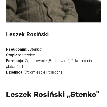
Leszek Rosiński
Pseudonim:
„Stenko”
Stopień:
strzelec
Formacja:
Zgrupowanie „Bartkiewicz”, 2. kompania,
pluton 101
Dzielnica:
Śródmieście Północne
Leszek Rosiński „Stenko”