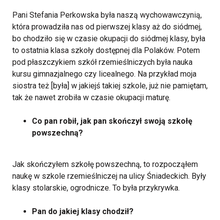
Pani Stefania Perkowska była naszą wychowawczynią,
która prowadziła nas od pierwszej klasy aż do siódmej,
bo chodziło się w czasie okupacji do siódmej klasy, była
to ostatnia klasa szkoły dostępnej dla Polaków. Potem
pod płaszczykiem szkół rzemieślniczych była nauka
kursu gimnazjalnego czy licealnego. Na przykład moja
siostra też [była] w jakiejś takiej szkole, już nie pamiętam,
tak że nawet zrobiła w czasie okupacji maturę.
Co pan robił, jak pan skończył swoją szkołę
powszechną?
Jak skończyłem szkołę powszechną, to rozpocząłem
naukę w szkole rzemieślniczej na ulicy Śniadeckich. Były
klasy stolarskie, ogrodnicze. To była przykrywka.
Pan do jakiej klasy chodził?