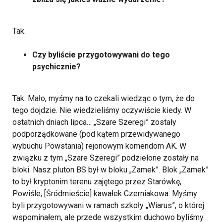
Tak.
Czy byliście przygotowywani do tego
psychicznie?
Tak. Mało, myśmy na to czekali wiedząc o tym, że do
tego dojdzie. Nie wiedzieliśmy oczywiście kiedy. W
ostatnich dniach lipca… „Szare Szeregi” zostały
podporządkowane (pod kątem przewidywanego
wybuchu Powstania) rejonowym komendom AK. W
związku z tym „Szare Szeregi” podzielone zostały na
bloki. Nasz pluton BS był w bloku „Zamek”. Blok „Zamek”
to był kryptonim terenu zajętego przez Starówkę,
Powiśle, [Śródmieście] kawałek Czerniakowa. Myśmy
byli przygotowywani w ramach szkoły „Wiarus”, o której
wspominałem, ale przede wszystkim duchowo byliśmy