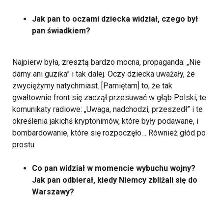
Jak pan to oczami dziecka widział, czego był
pan świadkiem?
Najpierw była, zresztą bardzo mocna, propaganda: „Nie
damy ani guzika” i tak dalej. Oczy dziecka uważały, że
zwyciężymy natychmiast. [Pamiętam] to, że tak
gwałtownie front się zaczął przesuwać w głąb Polski, te
komunikaty radiowe: „Uwaga, nadchodzi, przeszedł” i te
określenia jakichś kryptonimów, które były podawane, i
bombardowanie, które się rozpoczęło… Również głód po
prostu.
Co pan widział w momencie wybuchu wojny?
Jak pan odbierał, kiedy Niemcy zbliżali się do
Warszawy?