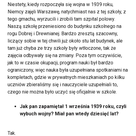
Niestety, kiedy rozpoczęła się wojna w 1939 roku,
Niemcy zajęli Warszawę, natychmiast nas z tej szkoły, z
tego gmachu, wyrzucili i zrobili tam szpital polowy.
Naszą szkołę przeniesiono do budynku szkolnego na
rogu Dobrej i Drewnianej. Bardzo zresztą szacowny,
liczący sobie w tej chwili już około stu lat budynek, ale
tam już chyba ze trzy szkoły były wtłoczone, tak że
zajęcia odbywały się na zmiany. Poza tym oczywiście,
jak to w czasie okupacji, program nauki był bardzo
ograniczony, więc nauka była uzupełniana spotkaniami na
kompletach, gdzie w prywatnych mieszkaniach po kilku
uczniów zbieraliśmy się i nauczyciele uzupełniali to,
czego nie można było uczyć się oficjalnie w szkole.
Jak pan zapamiętał 1 września 1939 roku, czyli
wybuch wojny? Miał pan wtedy dziesięć lat?
Tak.