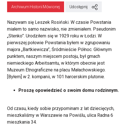
Archiwum Historii Mówionej
Udostępnij
Nazywam się Leszek Rosiński. W czasie Powstania
miałem to samo nazwisko, nie zmieniałem. Pseudonim
„Stenko”. Urodziłem się w 1929 roku w Łodzi. W
pierwszej połowie Powstania byłem w zgrupowaniu
majora „Bartkiewicza”, Śródmieście Północ. Głównym
punktem, naszym miejscem postoju, był gmach
niemieckiego Arbeitsamtu, w którym obecnie jest
Muzeum Etnograficzne na placu Małachowskiego.
[Byłem] w 2. kompanii, w 101 harcerskim plutonie.
Proszę opowiedzieć o swoim domu rodzinnym.
Od czasu, kiedy sobie przypominam z lat dziecięcych,
mieszkaliśmy w Warszawie na Powiślu, ulica Radna 6
mieszkania 34.