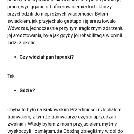
praca, wyciąganie od oficerów niemieckich, którzy
przychodzili do niej, różnych wiadomości. Byłem
świadkiem, jak przyjechało gestapo i ją aresztowało.
Wówczas, jednocześnie przy tym tragicznym zdarzeniu
jej aresztowania, była jak gdyby jej rehabilitacja w opinii
ludzi z okolic.
Czy widział pan łapanki?
Tak.
Gdzie?
Chyba to było na Krakowskim Przedmieściu. Jechałem
tramwajem, z tym że tramwajarze często uprzedzali,
zwalniali. Wtedy byłem z moim przyjacielem, myśmy
wyskoczyli i pamiętam, że Oboźną zbiegliśmy w dół do