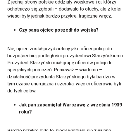
Z jednej strony polskie oddziały wojskowe i ci, którzy
ochotniczo się zgłosili – dodawało to otuchy, ale z kolei
wieści były jednak bardzo przykre, tragiczne wręcz.
Czy pana ojciec poszedł do wojska?
Nie, ojciec został przydzielony jako oficer policji do
bezpośredniej podległości prezydentowi Starzyńskiemu.
Prezydent Starzyński miał grupę oficerów policji do
specjalnych poruczeń. Ponieważ – wiadomo –
działalność prezydenta Starzyńskiego była bardzo w
tym czasie energiczna i szeroka, więc ci oficerowie byli
do tych celów.
Jak pan zapamiętał Warszawę z września 1939
roku?
Bardzo przykre było to, kiedy widziało się zwalone