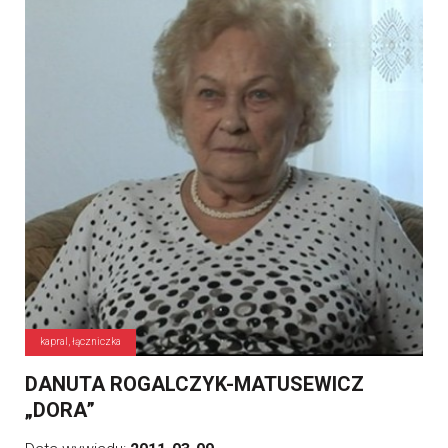
kapral, łączniczka
DANUTA ROGALCZYK-MATUSEWICZ
„DORA”