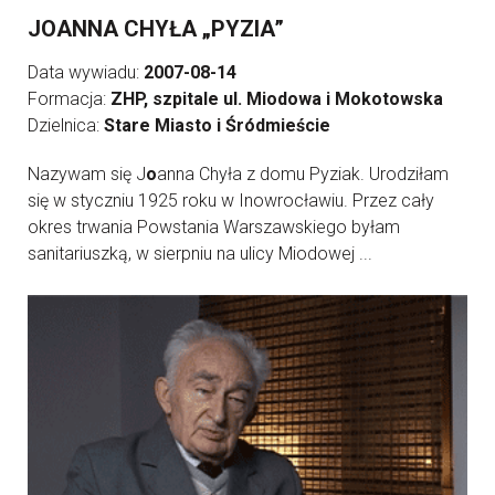
JOANNA CHYŁA „PYZIA”
Data wywiadu:
2007-08-14
Formacja:
ZHP, szpitale ul. Miodowa i Mokotowska
Dzielnica:
Stare Miasto i Śródmieście
Nazywam się J
o
anna Chyła z domu Pyziak. Urodziłam
się w styczniu 1925 roku w Inowrocławiu. Przez cały
okres trwania Powstania Warszawskiego byłam
sanitariuszką, w sierpniu na ulicy Miodowej ...