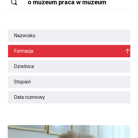
Nazwisko
Formacja
Dzielnica
Stopień
Data rozmowy