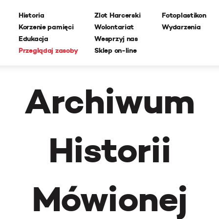
Historia
Zlot Harcerski
Fotoplastikon
Korzenie pamięci
Wolontariat
Wydarzenia
Edukacja
Wesprzyj nas
Przeglądaj zasoby
Sklep on-line
Archiwum
Historii
Mówionej