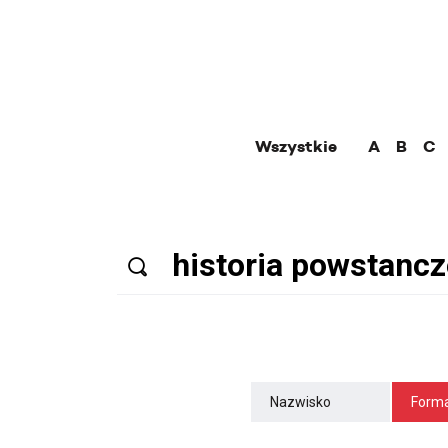
Wszystkie
A
B
C
Nazwisko
Forma