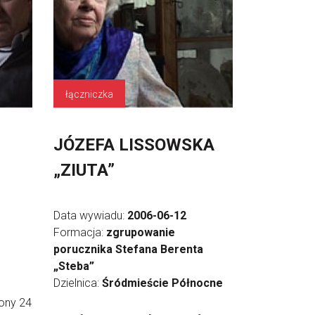
łączniczka
JÓZEFA LISSOWSKA
„ZIUTA”
Data wywiadu:
2006-06-12
Formacja:
zgrupowanie
porucznika Stefana Berenta
„Steba”
Dzielnica:
Śródmieście Północne
ony 24