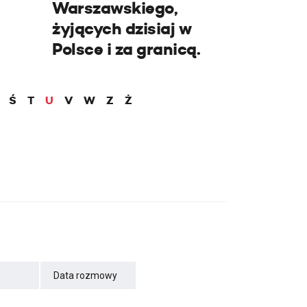
Warszawskiego,
żyjących dzisiaj w
Polsce i za granicą.
Ś
T
U
V
W
Z
Ż
Data rozmowy