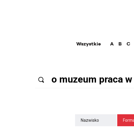
Wszystkie
A
B
C
Nazwisko
Forma