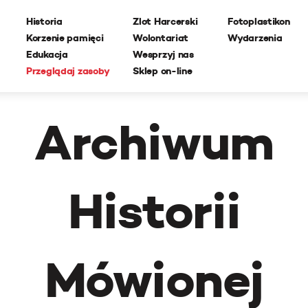
Historia
Zlot Harcerski
Fotoplastikon
Korzenie pamięci
Wolontariat
Wydarzenia
Edukacja
Wesprzyj nas
Przeglądaj zasoby
Sklep on-line
Archiwum
Historii
Mówionej