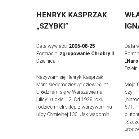
HENRYK KASPRZAK
WŁ
„SZYBKI”
IGN
Data wywiadu:
2006-08-25
Data 
Formacja:
zgrupowanie Chrobry II
Forma
Dzielnica:
-
„Naro
Dzieln
Nazywam się Henryk Kasprzak.
Mam siedemdziesiąt dziewięć lat.
M
o
ja 
Ur
o
dziłem się w Warszawie na
czyli 
[ulicy] Łuckiej 12. Od 1928 roku
„Naroc
rodzice mieli sklep z warzywem na
671. 
ulicy Chmielnej 130. Jak wspomin ...
pluton
„Szcze
urodzen