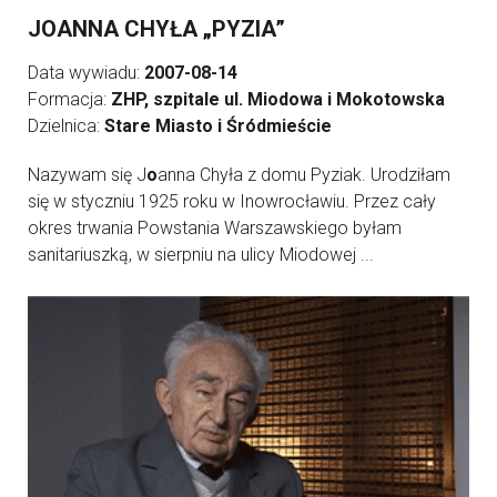
JOANNA CHYŁA „PYZIA”
Data wywiadu:
2007-08-14
Formacja:
ZHP, szpitale ul. Miodowa i Mokotowska
Dzielnica:
Stare Miasto i Śródmieście
Nazywam się J
o
anna Chyła z domu Pyziak. Urodziłam
się w styczniu 1925 roku w Inowrocławiu. Przez cały
okres trwania Powstania Warszawskiego byłam
sanitariuszką, w sierpniu na ulicy Miodowej ...