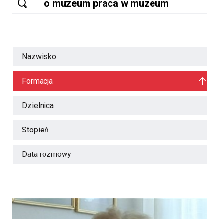
Nazwisko
Formacja
Dzielnica
Stopień
Data rozmowy