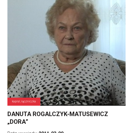
kapral, łączniczka
DANUTA ROGALCZYK-MATUSEWICZ
„DORA”