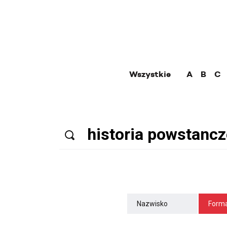
Wszystkie
A
B
C
Nazwisko
Forma