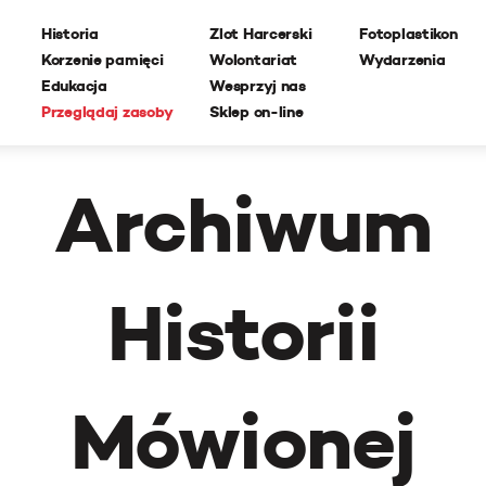
Historia
Zlot Harcerski
Fotoplastikon
Korzenie pamięci
Wolontariat
Wydarzenia
Edukacja
Wesprzyj nas
Przeglądaj zasoby
Sklep on-line
Archiwum
Historii
Mówionej