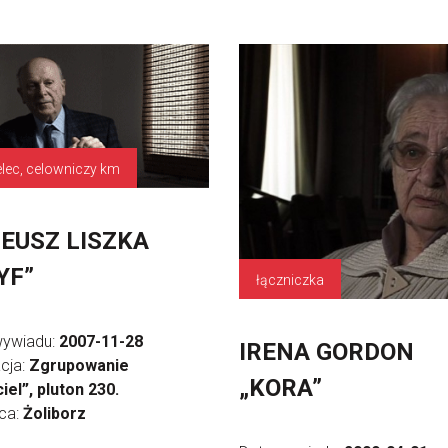
elec, celowniczy km
EUSZ LISZKA
YF”
łączniczka
wywiadu:
2007-11-28
IRENA GORDON
cja:
Zgrupowanie
„KORA”
iel”, pluton 230.
ica:
Żoliborz