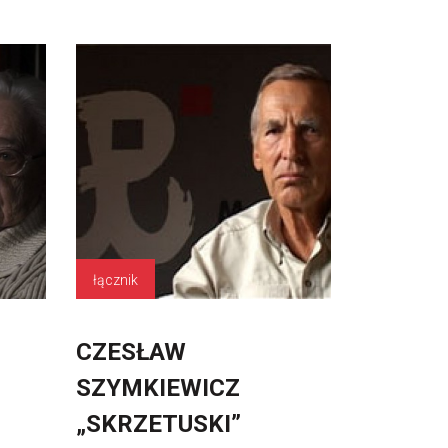
łącznik
CZESŁAW
SZYMKIEWICZ
„SKRZETUSKI”