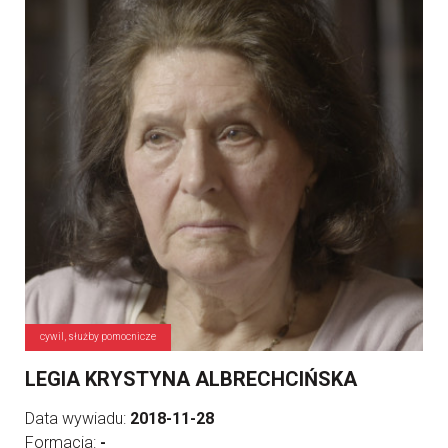
cywil, służby pomocnicze
LEGIA KRYSTYNA ALBRECHCIŃSKA
Data wywiadu:
2018-11-28
Formacja:
-