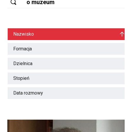
Nazwisko
Formacja
Dzielnica
Stopień
Data rozmowy