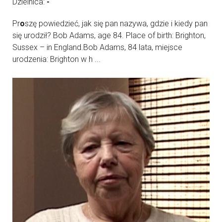
Dzielnica:
-
Pr
o
szę powiedzieć, jak się pan nazywa, gdzie i kiedy pan
się urodził? Bob Adams, age 84. Place of birth: Brighton,
Sussex – in England.Bob Adams, 84 lata, miejsce
urodzenia: Brighton w h ...