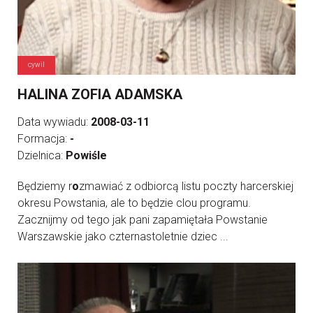
cywil
HALINA ZOFIA ADAMSKA
Data wywiadu:
2008-03-11
Formacja:
-
Dzielnica:
Powiśle
Będziemy r
o
zmawiać z odbiorcą listu poczty harcerskiej
okresu Powstania, ale to będzie clou programu.
Zacznijmy od tego jak pani zapamiętała Powstanie
Warszawskie jako czternastoletnie dziec ...