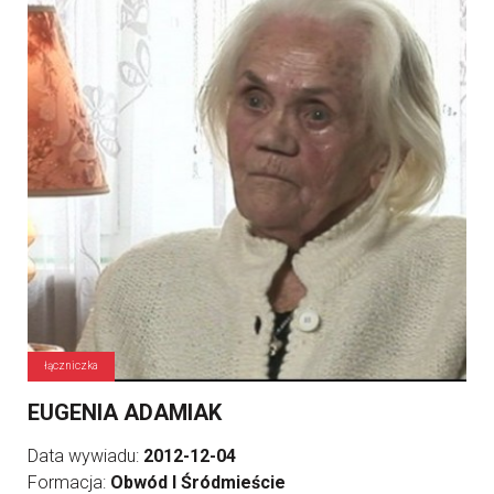
łączniczka
EUGENIA ADAMIAK
Data wywiadu:
2012-12-04
Formacja:
Obwód I Śródmieście