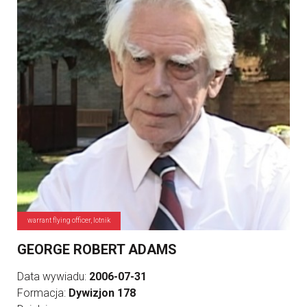
warrant flying officer, lotnik
GEORGE ROBERT ADAMS
Data wywiadu:
2006-07-31
Formacja:
Dywizjon 178