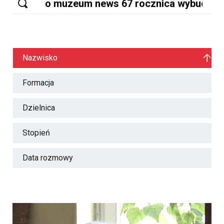
Nazwisko
Formacja
Dzielnica
Stopień
Data rozmowy