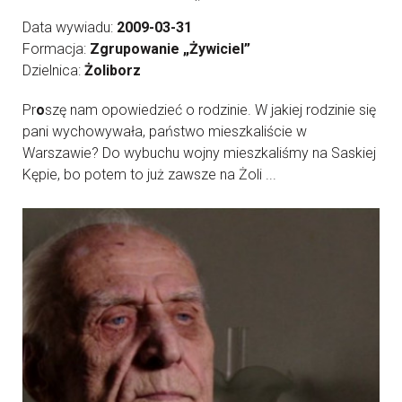
Data wywiadu:
2009-03-31
Formacja:
Zgrupowanie „Żywiciel”
Dzielnica:
Żoliborz
Pr
o
szę nam opowiedzieć o rodzinie. W jakiej rodzinie się
pani wychowywała, państwo mieszkaliście w
Warszawie? Do wybuchu wojny mieszkaliśmy na Saskiej
Kępie, bo potem to już zawsze na Żoli ...