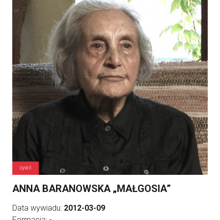
cywil
ANNA BARANOWSKA „MAŁGOSIA”
Data wywiadu:
2012-03-09
Formacja:
-