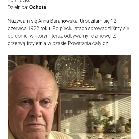
Dzielnica:
Ochota
Nazywam się Anna Baran
o
wska. Urodziłam się 12
czerwca 1922 roku. Po pięciu latach sprowadziliśmy się
do domu, w którym teraz odbywamy rozmowę. Z
przerwą trzyletnią w czasie Powstania cały cz ...