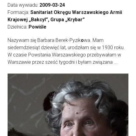
Data wywiadu:
2009-03-24
Formacja:
Sanitariat Okręgu Warszawskiego Armii
Krajowej „Bakcyl”, Grupa „Krybar”
Dzielnica:
Powiśle
Nazywam się Barbara Berek-Pyzik
o
wa. Mam
siedemdziesiąt dziewięć lat, urodziłam się w 1930 roku.
W czasie Powstania Warszawskiego przebywałam w
Warszawie przez sześć tygodni i byłam związana ...