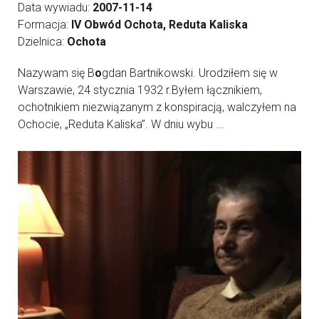
Data wywiadu:
2007-11-14
Formacja:
IV Obwód Ochota, Reduta Kaliska
Dzielnica:
Ochota
Nazywam się B
o
gdan Bartnikowski. Urodziłem się w
Warszawie, 24 stycznia 1932 r.Byłem łącznikiem,
ochotnikiem niezwiązanym z konspiracją, walczyłem na
Ochocie, „Reduta Kaliska”. W dniu wybu ...