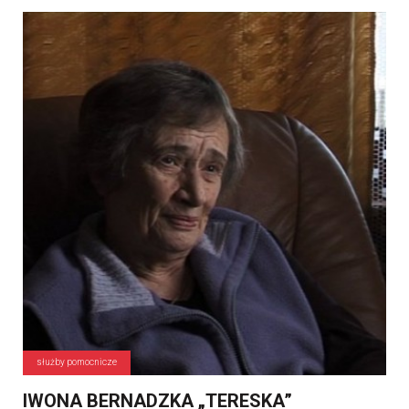
służby pomocnicze
IWONA BERNADZKA „TERESKA”