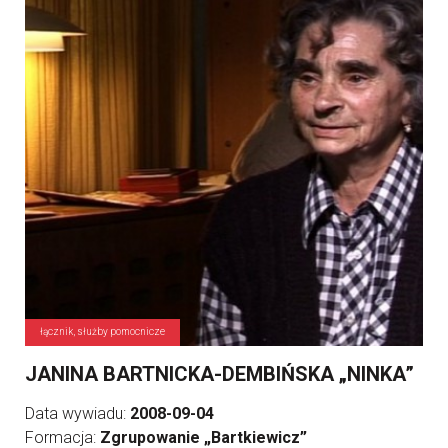
łącznik, służby pomocnicze
JANINA BARTNICKA-DEMBIŃSKA „NINKA”
Data wywiadu:
2008-09-04
Formacja:
Zgrupowanie „Bartkiewicz”