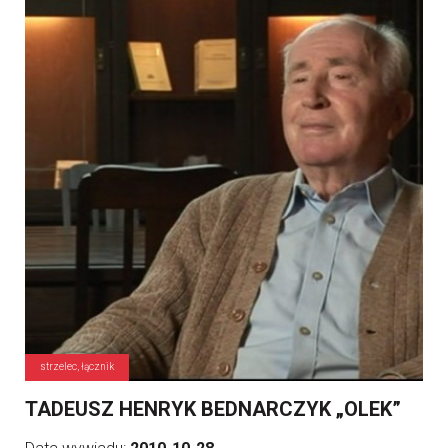
strzelec, łącznik
TADEUSZ HENRYK BEDNARCZYK „OLEK”