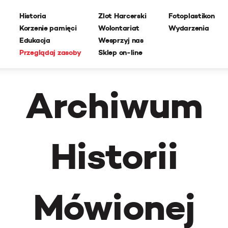
Historia
Zlot Harcerski
Fotoplastikon
Korzenie pamięci
Wolontariat
Wydarzenia
Edukacja
Wesprzyj nas
Przeglądaj zasoby
Sklep on-line
Archiwum
Historii
Mówionej