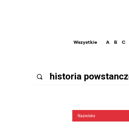
Wszystkie
A
B
C
Nazwisko