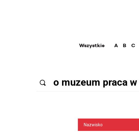
Wszystkie
A
B
C
Nazwisko