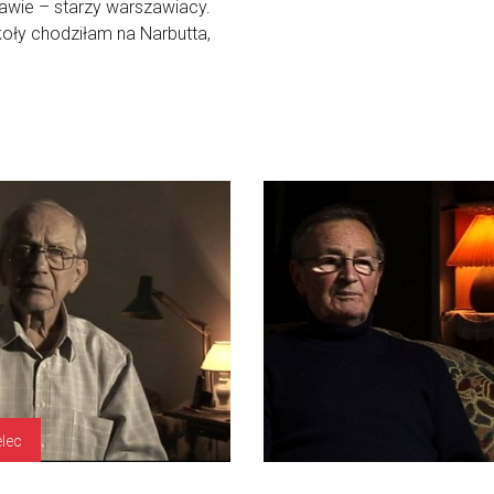
wie – starzy warszawiacy.
oły chodziłam na Narbutta,
elec