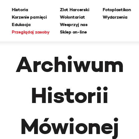
Historia
Zlot Harcerski
Fotoplastikon
Korzenie pamięci
Wolontariat
Wydarzenia
Edukacja
Wesprzyj nas
Przeglądaj zasoby
Sklep on-line
Archiwum
Historii
Mówionej