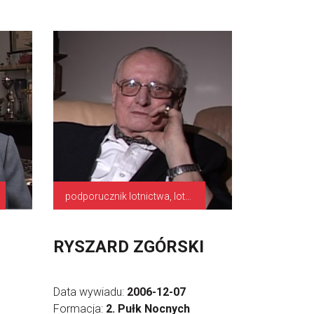
podporucznik lotnictwa, lotnik
RYSZARD ZGÓRSKI
Data wywiadu:
2006-12-07
Formacja:
2. Pułk Nocnych