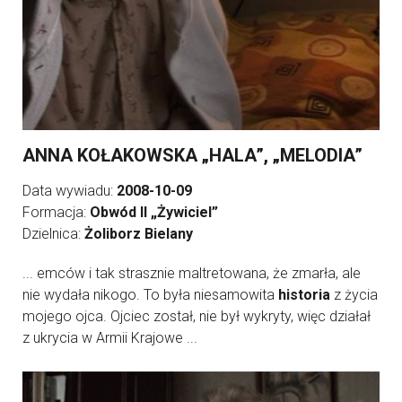
ANNA KOŁAKOWSKA „HALA”, „MELODIA”
Data wywiadu:
2008-10-09
Formacja:
Obwód II „Żywiciel”
Dzielnica:
Żoliborz Bielany
... emców i tak strasznie maltretowana, że zmarła, ale
nie wydała nikogo. To była niesamowita
historia
z życia
mojego ojca. Ojciec został, nie był wykryty, więc działał
z ukrycia w Armii Krajowe ...