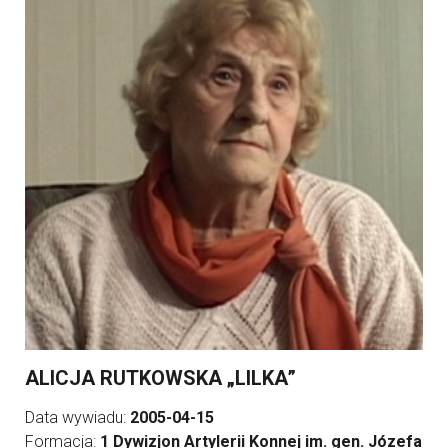
ALICJA RUTKOWSKA „LILKA”
Data wywiadu:
2005-04-15
Formacja:
1 Dywizjon Artylerii Konnej im. gen. Józefa