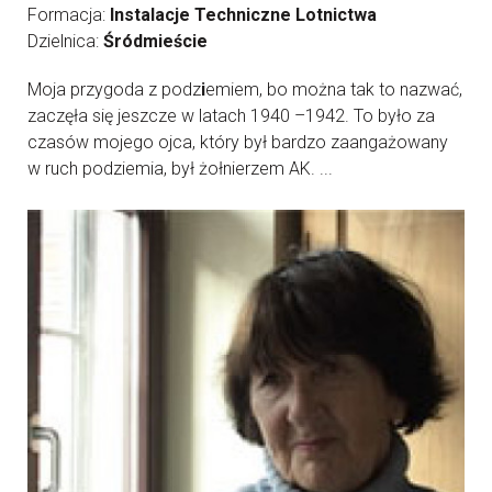
Formacja:
Instalacje Techniczne Lotnictwa
Dzielnica:
Śródmieście
Moja przygoda z podz
i
emiem, bo można tak to nazwać,
zaczęła się jeszcze w latach 1940 –1942. To było za
czasów mojego ojca, który był bardzo zaangażowany
w ruch podziemia, był żołnierzem AK. ...