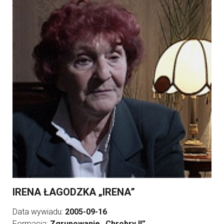
IRENA ŁAGODZKA „IRENA”
Data wywiadu:
2005-09-16
Formacja:
Zgrupowanie „Chrobry II”