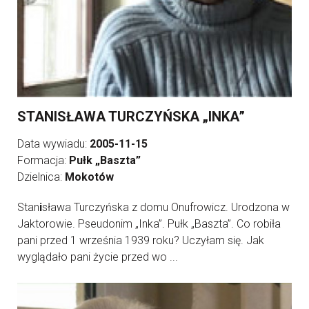
STANISŁAWA TURCZYŃSKA „INKA”
Data wywiadu:
2005-11-15
Formacja:
Pułk „Baszta”
Dzielnica:
Mokotów
Stan
i
sława Turczyńska z domu Onufrowicz. Urodzona w
Jaktorowie. Pseudonim „Inka”. Pułk „Baszta”. Co robiła
pani przed 1 września 1939 roku? Uczyłam się. Jak
wyglądało pani życie przed wo ...