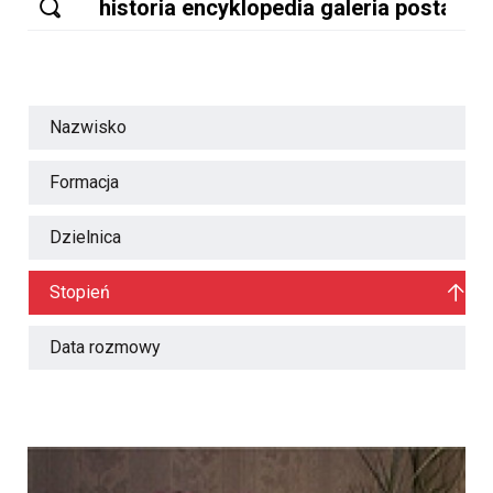
Nazwisko
Formacja
Dzielnica
Stopień
Data rozmowy