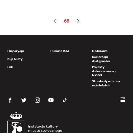
68
Ekspozycja
Tłumacz PJM
O Muzeum
Deklaracja
Kup bilety
dostępności
FAQ
Projekty
dofinansowane z
MKiDN
Standardy ochrony
małoletnich