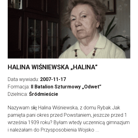
HALINA WIŚNIEWSKA „HALINA”
Data wywiadu:
2007-11-17
Formacja:
II Batalion Szturmowy „Odwet”
Dzielnica:
Śródmieście
Nazywam s
i
ę Halina Wiśniewska, z domu Rybak.Jak
pamięta pani okres przed Powstaniem, jeszcze przed 1
września 1939 roku? Byłam wtedy uczennicą gimnazjum
i należałam do Przysposobienia Wojsko ...