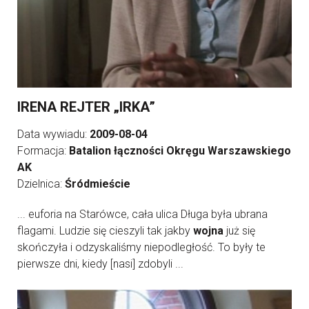
IRENA REJTER „IRKA”
Data wywiadu:
2009-08-04
Formacja:
Batalion łączności Okręgu Warszawskiego
AK
Dzielnica:
Śródmieście
... euforia na Starówce, cała ulica Długa była ubrana
flagami. Ludzie się cieszyli tak jakby
wojna
już się
skończyła i odzyskaliśmy niepodległość. To były te
pierwsze dni, kiedy [nasi] zdobyli ...