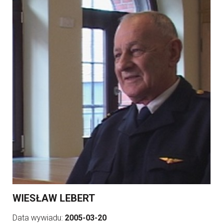
WIESŁAW LEBERT
Data wywiadu:
2005-03-20