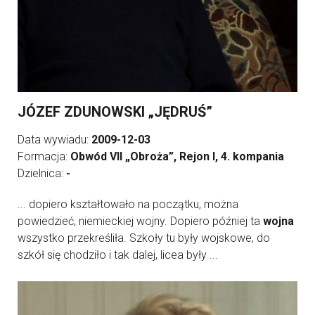
JÓZEF ZDUNOWSKI „JĘDRUŚ”
Data wywiadu:
2009-12-03
Formacja:
Obwód VII „Obroża”, Rejon I, 4. kompania
Dzielnica:
-
... dopiero kształtowało na początku, można
powiedzieć, niemieckiej wojny. Dopiero później ta
wojna
wszystko przekreśliła. Szkoły tu były wojskowe, do
szkół się chodziło i tak dalej, licea były ...