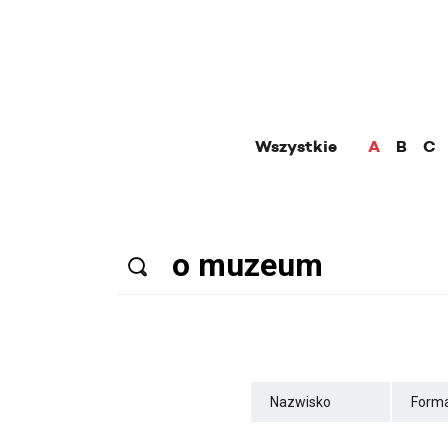
Wszystkie
A
B
C
Nazwisko
Forma