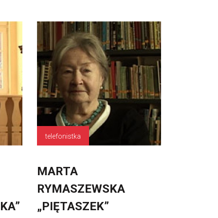
telefonistka
MARTA
RYMASZEWSKA
KA”
„PIĘTASZEK”