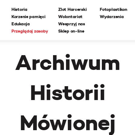
Historia
Zlot Harcerski
Fotoplastikon
Korzenie pamięci
Wolontariat
Wydarzenia
Edukacja
Wesprzyj nas
Przeglądaj zasoby
Sklep on-line
Archiwum
Historii
Mówionej