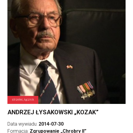
strzelec, łącznik
ANDRZEJ ŁYSAKOWSKI „KOZAK”
Data wywiadu:
2014-07-30
Formacja:
Zgrupowanie „Chrobry II”