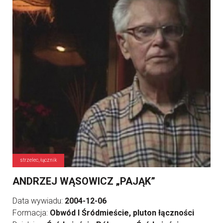
strzelec, łącznik
ANDRZEJ WĄSOWICZ „PAJĄK”
Data wywiadu:
2004-12-06
Formacja:
Obwód I Śródmieście, pluton łączności