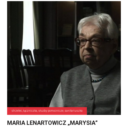
strzelec, łączniczka, służby pomocnicze, sanitariuszka
MARIA LENARTOWICZ „MARYSIA”