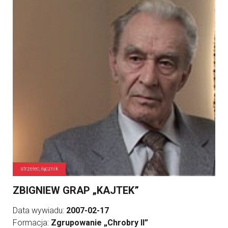
strzelec, łącznik
ZBIGNIEW GRAP „KAJTEK”
Data wywiadu:
2007-02-17
Formacja:
Zgrupowanie „Chrobry II”