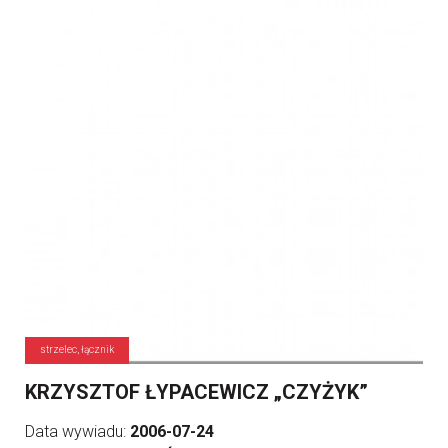
strzelec, łącznik
KRZYSZTOF ŁYPACEWICZ „CZYŻYK”
Data wywiadu:
2006-07-24