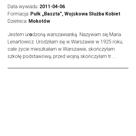
Data wywiadu:
2011-04-06
Formacja:
Pułk „Baszta”, Wojskowa Służba Kobiet
Dzielnica:
Mokotów
Jestem ur
o
dzoną warszawianką. Nazywam się Maria
Lenartowicz. Urodziłam się w Warszawie w 1925 roku,
całe życie mieszkałam w Warszawie, skończyłam
szkołę podstawową, przed wojną skończyłam tr ...