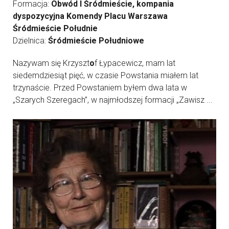
Formacja:
Obwód I Śródmieście, kompania
dyspozycyjna Komendy Placu Warszawa
Śródmieście Południe
Dzielnica:
Śródmieście Południowe
Nazywam się Krzyszt
o
f Łypacewicz, mam lat
siedemdziesiąt pięć, w czasie Powstania miałem lat
trzynaście. Przed Powstaniem byłem dwa lata w
„Szarych Szeregach”, w najmłodszej formacji „Zawisz ...