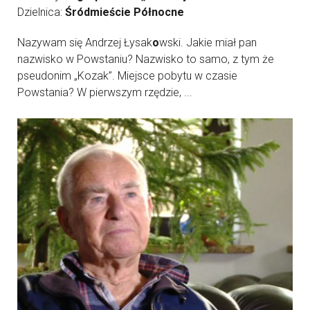
Dzielnica:
Śródmieście Północne
Nazywam się Andrzej Łysak
o
wski. Jakie miał pan
nazwisko w Powstaniu? Nazwisko to samo, z tym że
pseudonim „Kozak”. Miejsce pobytu w czasie
Powstania? W pierwszym rzędzie, ...