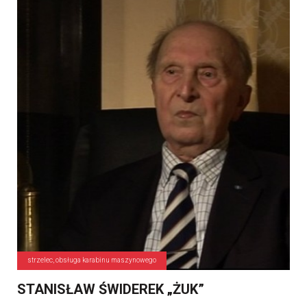
strzelec, obsługa karabinu maszynowego
STANISŁAW ŚWIDEREK „ŻUK”