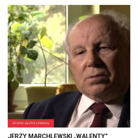
strzelec, łącznik sztabowy
JERZY MARCHLEWSKI „WALENTY”