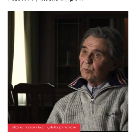
strzelec, noszowy, łącznik, służby pomocnicze