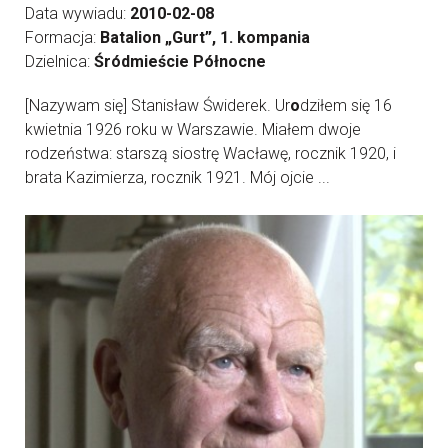
Data wywiadu:
2010-02-08
Formacja:
Batalion „Gurt”, 1. kompania
Dzielnica:
Śródmieście Północne
[Nazywam się] Stanisław Świderek. Ur
o
dziłem się 16
kwietnia 1926 roku w Warszawie. Miałem dwoje
rodzeństwa: starszą siostrę Wacławę, rocznik 1920, i
brata Kazimierza, rocznik 1921. Mój ojcie ...