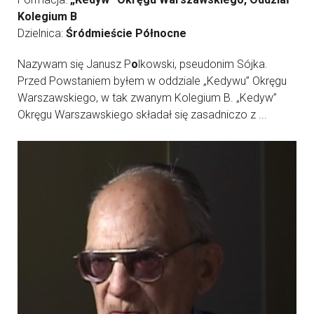
Kolegium B
Dzielnica:
Śródmieście Północne
Nazywam się Janusz P
o
lkowski, pseudonim Sójka.
Przed Powstaniem byłem w oddziale „Kedywu” Okręgu
Warszawskiego, w tak zwanym Kolegium B. „Kedyw”
Okręgu Warszawskiego składał się zasadniczo z ...