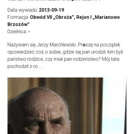
Data wywiadu:
2013-09-19
Formacja:
Obwód VII „Obroża”, Rejon I „Marianowo
Brzozów”
Dzielnica:
-
Nazywam się Jerzy Marchlewski. Pr
o
szę na początek
opowiedzieć coś o sobie, gdzie się pan urodził, kim byli
państwo rodzice, czy miał pan rodzeństwo? Mój tata
pochodził z ro ...