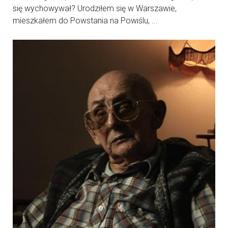
się wychowywał? Urodziłem się w Warszawie,
mieszkałem do Powstania na Powiślu, ...