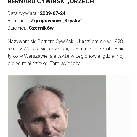
BERNARD CYWIŃSKI „ORZECH”
Data wywiadu:
2009-07-24
Formacja:
Zgrupowanie „Kryska”
Dzielnica:
Czerników
Nazywam się Bernard Cywiński. Ur
o
dziłem się w 1928
roku w Warszawie, gdzie spędziłem młodsze lata – nie
tylko w Warszawie, ale także w Legionowie, gdzie mój
ojciec miał działkę. Tam wyjeżdża ...