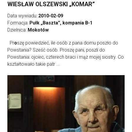
WIESŁAW OLSZEWSKI „KOMAR”
Data wywiadu:
2010-02-09
Formacja:
Pułk „Baszta”, kompania B-1
Dzielnica:
Mokotów
Pr
o
szę powiedzieć, ile osób z pana domu poszło do
Powstania? Sześć osób. Proszę pani, poszli do
Powstania: ojciec, czterech braci i mąż mojej siostry. Co
kształtowało takie patr ...