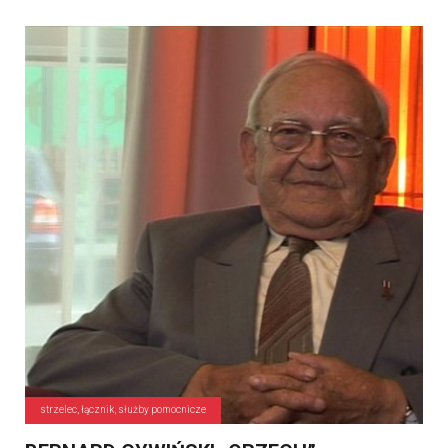
strzelec, łącznik, służby pomocnicze